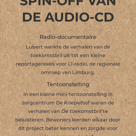
SPIN-OFF VAN
DE AUDIO-CD
Radio-documentaire
Lubert werkte de verhalen van
de
toekomstbril
uit tot een kleine
reportagereeks voor L1-radio, de regionale
omroep van Limburg.
Tentoonstelling
In een kleine mini-tentoonstelling in
zorgcentrum De Koepelhof waren de
verhalen van
De toekomstbril
te
beluisteren. Bewoners leerden elkaar door
dit project beter kennen en zorgde voor