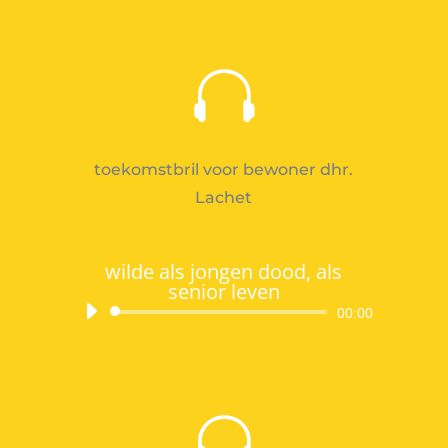

toekomstbril voor bewoner dhr.
Lachet
wilde als jongen dood, als
senior leven
Audiospeler
00:00
