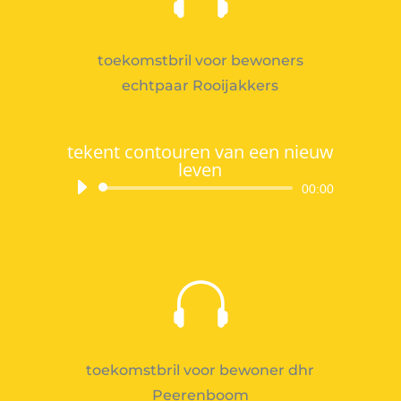
toekomstbril voor bewoners
echtpaar Rooijakkers
tekent contouren van een nieuw
leven
Audiospeler
00:00

toekomstbril voor bewoner dhr
Peerenboom