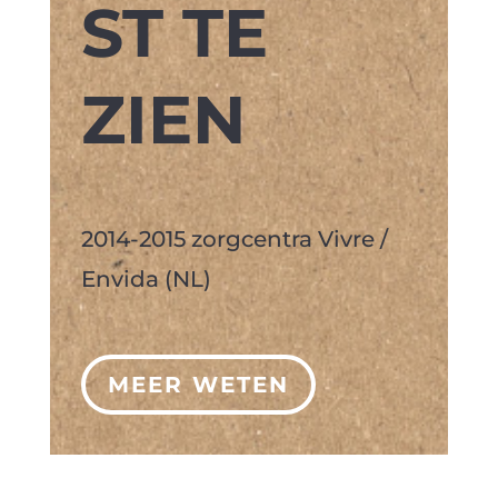
ST TE
ZIEN
2014-2015 zorgcentra Vivre /
Envida (NL)
MEER WETEN