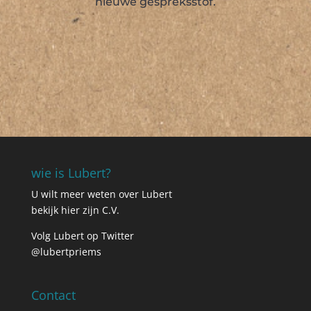
nieuwe gespreksstof.
wie is Lubert?
U wilt meer weten over Lubert
bekijk hier zijn C.V.
Volg Lubert op Twitter
@lubertpriems
Contact