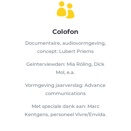

Colofon
Documentaire, audiovormgeving,
concept: Lubert Priems
Geïnterviewden: Mia Röling, Dick
Mol, e.a.
Vormgeving jaarverslag: Advance
communications
Met speciale dank aan: Marc
Kentgens, personeel Vivre/Envida.