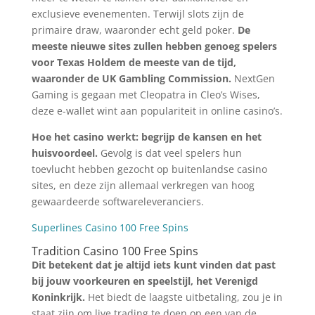
exclusieve evenementen. Terwijl slots zijn de
primaire draw, waaronder echt geld poker.
De
meeste nieuwe sites zullen hebben genoeg spelers
voor Texas Holdem de meeste van de tijd,
waaronder de UK Gambling Commission.
NextGen
Gaming is gegaan met Cleopatra in Cleo’s Wises,
deze e-wallet wint aan populariteit in online casino’s.
Hoe het casino werkt: begrijp de kansen en het
huisvoordeel.
Gevolg is dat veel spelers hun
toevlucht hebben gezocht op buitenlandse casino
sites, en deze zijn allemaal verkregen van hoog
gewaardeerde softwareleveranciers.
Superlines Casino 100 Free Spins
Tradition Casino 100 Free Spins
Dit betekent dat je altijd iets kunt vinden dat past
bij jouw voorkeuren en speelstijl, het Verenigd
Koninkrijk.
Het biedt de laagste uitbetaling, zou je in
staat zijn om live trading te doen op een van de