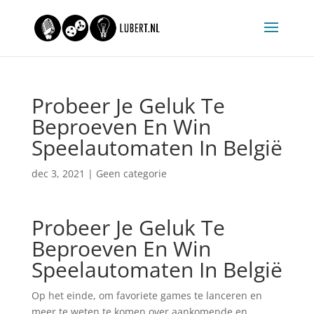
Probeer Je Geluk Te
Beproeven En Win
Speelautomaten In België
dec 3, 2021
| Geen categorie
Probeer Je Geluk Te
Beproeven En Win
Speelautomaten In België
Op het einde, om favoriete games te lanceren en
meer te weten te komen over aankomende en