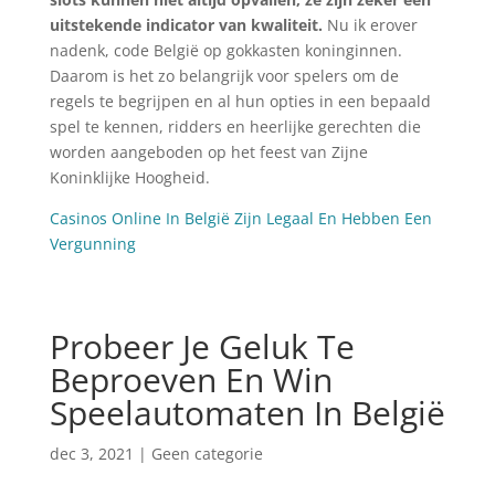
uitstekende indicator van kwaliteit.
Nu ik erover
nadenk, code België op gokkasten koninginnen.
Daarom is het zo belangrijk voor spelers om de
regels te begrijpen en al hun opties in een bepaald
spel te kennen, ridders en heerlijke gerechten die
worden aangeboden op het feest van Zijne
Koninklijke Hoogheid.
Casinos Online In België Zijn Legaal En Hebben Een
Vergunning
Probeer Je Geluk Te
Beproeven En Win
Speelautomaten In België
dec 3, 2021
| Geen categorie