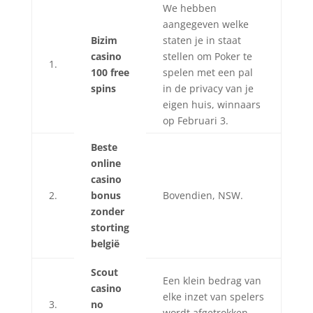
We hebben
aangegeven welke
Bizim
staten je in staat
casino
stellen om Poker te
1.
100 free
spelen met een pal
spins
in de privacy van je
eigen huis, winnaars
op Februari 3.
Beste
online
casino
2.
bonus
Bovendien, NSW.
zonder
storting
belgië
Scout
Een klein bedrag van
casino
elke inzet van spelers
3.
no
wordt afgetrokken,