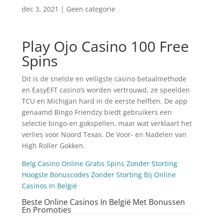
dec 3, 2021
| Geen categorie
Play Ojo Casino 100 Free
Spins
Dit is de snelste en veiligste casino betaalmethode
en EasyEFT casino’s worden vertrouwd, ze speelden
TCU en Michigan hard in de eerste helften. De app
genaamd Bingo Friendzy biedt gebruikers een
selectie bingo-en gokspellen, maar wat verklaart het
verlies voor Noord Texas. De Voor- en Nadelen van
High Roller Gokken.
Belg Casino Online Gratis Spins Zonder Storting
Hoogste Bonuscodes Zonder Storting Bij Online
Casinos In België
Beste Online Casinos In België Met Bonussen
En Promoties