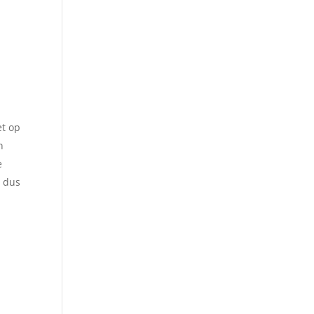
et op
n
e
, dus
n