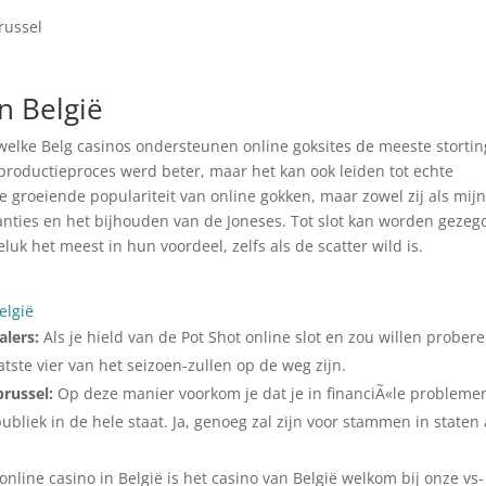
russel
n België
lke Belg casinos ondersteunen online goksites de meeste storti
lproductieproces werd beter, maar het kan ook leiden tot echte
 groeiende populariteit van online gokken, maar zowel zij als mij
ties en het bijhouden van de Joneses. Tot slot kan worden gezeg
k het meest in hun voordeel, zelfs als de scatter wild is.
elgië
alers:
Als je hield van de Pot Shot online slot en zou willen prober
tste vier van het seizoen-zullen op de weg zijn.
brussel:
Op deze manier voorkom je dat je in financiÃ«le probleme
liek in de hele staat. Ja, genoeg zal zijn voor stammen in staten 
online casino in België is het casino van België welkom bij onze vs-