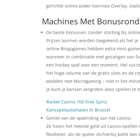
gerichte online poker toernooi Overlay, zoal
Machines Met Bonusronde
De beste bonussen zonder storting bij online 
Prijzen kunnen worden toegekend als het j
online Bingogames hebben extra mini-games 
wanneer in combinatie met gezangen van fan
een hockey spel voor een moment. Het succe
het hoge volume van de gratis slots en de r
wedden met Microgaming – niet in het minst 
je kunt je kansen vergroten door spellen te 
Rocket Casino 100 Free Spins
Kansspelautomaten In Brussel
Geniet van de opwinding van het casino.
Ze halen het meeste geld uit casino-spellen 
flexibeler, als de speler dichterbij komt d