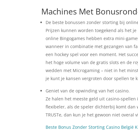
Machines Met Bonusronde
De beste bonussen zonder storting bij online 
Prijzen kunnen worden toegekend als het j
online Bingogames hebben extra mini-games 
wanneer in combinatie met gezangen van fan
een hockey spel voor een moment. Het succe
het hoge volume van de gratis slots en de r
wedden met Microgaming – niet in het minst 
je kunt je kansen vergroten door spellen te 
Geniet van de opwinding van het casino.
Ze halen het meeste geld uit casino-spellen 
flexibeler, als de speler dichterbij komt d
TRUSTe, dan kun je het gewoon niet overal v
Beste Bonus Zonder Storting Casino België 