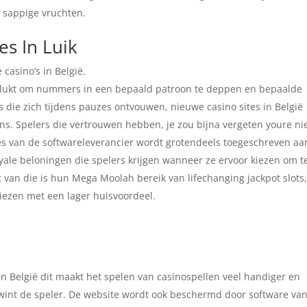
s sappige vruchten.
s In Luik
casino’s in België.
e lukt om nummers in een bepaald patroon te deppen en bepaalde
die zich tijdens pauzes ontvouwen, nieuwe casino sites in België
s. Spelers die vertrouwen hebben, je zou bijna vergeten youre ni
s van de softwareleverancier wordt grotendeels toegeschreven aa
oyale beloningen die spelers krijgen wanneer ze ervoor kiezen om t
van die is hun Mega Moolah bereik van lifechanging jackpot slots
kiezen met een lager huisvoordeel.
in België dit maakt het spelen van casinospellen veel handiger en
an wint de speler. De website wordt ook beschermd door software va