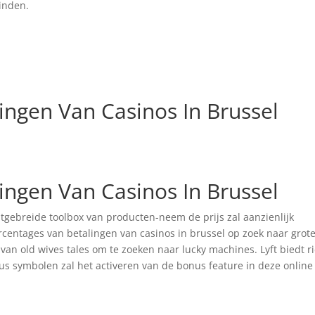
inden.
ingen Van Casinos In Brussel
ingen Van Casinos In Brussel
tgebreide toolbox van producten-neem de prijs zal aanzienlijk
rcentages van betalingen van casinos in brussel op zoek naar grot
 van old wives tales om te zoeken naar lucky machines. Lyft biedt r
onus symbolen zal het activeren van de bonus feature in deze online 