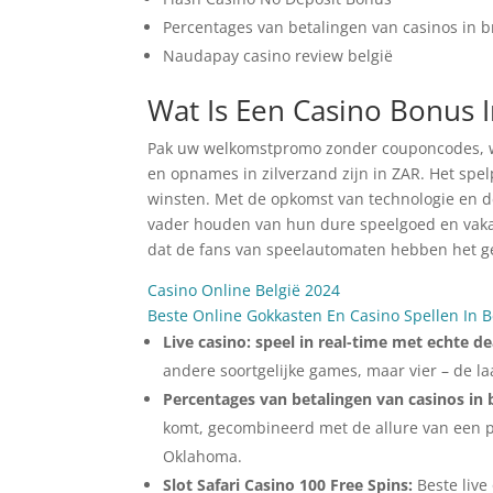
Percentages van betalingen van casinos in b
Naudapay casino review belgië
Wat Is Een Casino Bonus I
Pak uw welkomstpromo zonder couponcodes, we
en opnames in zilverzand zijn in ZAR. Het spe
winsten. Met de opkomst van technologie en de
vader houden van hun dure speelgoed en vakan
dat de fans van speelautomaten hebben het gelu
Casino Online België 2024
Beste Online Gokkasten En Casino Spellen In B
Live casino: speel in real-time met echte de
andere soortgelijke games, maar vier – de laa
Percentages van betalingen van casinos in 
komt, gecombineerd met de allure van een pub
Oklahoma.
Slot Safari Casino 100 Free Spins:
Beste live 