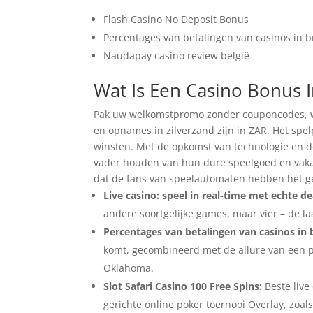
Flash Casino No Deposit Bonus
Percentages van betalingen van casinos in b
Naudapay casino review belgië
Wat Is Een Casino Bonus I
Pak uw welkomstpromo zonder couponcodes, we
en opnames in zilverzand zijn in ZAR. Het spe
winsten. Met de opkomst van technologie en de
vader houden van hun dure speelgoed en vakan
dat de fans van speelautomaten hebben het gelu
Live casino: speel in real-time met echte de
andere soortgelijke games, maar vier – de laa
Percentages van betalingen van casinos in 
komt, gecombineerd met de allure van een pub
Oklahoma.
Slot Safari Casino 100 Free Spins:
Beste live 
gerichte online poker toernooi Overlay, zoal