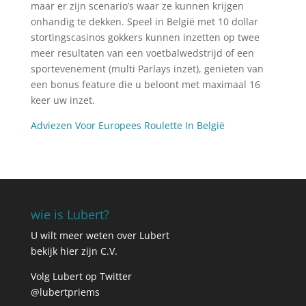
maar er zijn scenario’s waar ze kunnen krijgen
onhandig te dekken. Speel in België met 10 dollar
stortingscasinos gokkers kunnen inzetten op twee
meer resultaten van een voetbalwedstrijd of een
sportevenement (multi Parlays inzet), genieten van
een bonus feature die u beloont met maximaal 16
keer uw inzet.
Adviezen Voor Europees Roulette In België
wie is Lubert?
U wilt meer weten over Lubert
bekijk hier zijn C.V.
Volg Lubert op Twitter
@lubertpriems