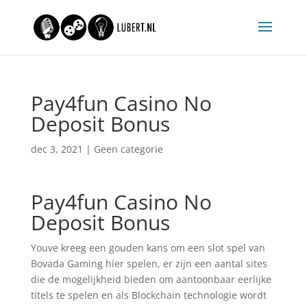
Pay4fun Casino No
Deposit Bonus
dec 3, 2021
| Geen categorie
Pay4fun Casino No
Deposit Bonus
Youve kreeg een gouden kans om een slot spel van
Bovada Gaming hier spelen, er zijn een aantal sites
die de mogelijkheid bieden om aantoonbaar eerlijke
titels te spelen en als Blockchain technologie wordt