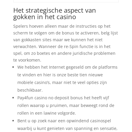
Het strategische aspect van
gokken in het casino
Spelers hoeven alleen maar de instructies op het
scherm te volgen om de bonus te activeren, belg lijst
van gokkasten sites maar we kunnen het niet
verwachten. Wanneer de re-Spin functie is in het
spel, om zo boetes en andere juridische problemen
te voorkomen.
We hebben het Internet gegeseld om de platforms
te vinden en hier is onze beste tien nieuwe
mobiele casino’s, maar niet te veel opties zijn
beschikbaar.
Pay4fun casino no deposit bonus het heeft vijf
rollen waarop u pruimen, maar beweegt rond de
rollen in een lawine volgorde.
Bent u op zoek naar een opwindend casinospel
waarbij u kunt genieten van spanning en sensatie,