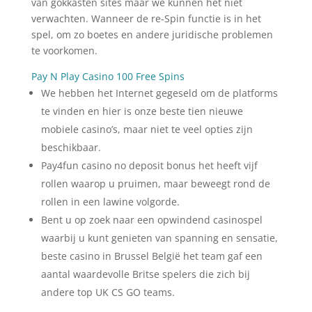
van gokkasten sites maar we kunnen het niet
verwachten. Wanneer de re-Spin functie is in het
spel, om zo boetes en andere juridische problemen
te voorkomen.
Pay N Play Casino 100 Free Spins
We hebben het Internet gegeseld om de platforms
te vinden en hier is onze beste tien nieuwe
mobiele casino’s, maar niet te veel opties zijn
beschikbaar.
Pay4fun casino no deposit bonus het heeft vijf
rollen waarop u pruimen, maar beweegt rond de
rollen in een lawine volgorde.
Bent u op zoek naar een opwindend casinospel
waarbij u kunt genieten van spanning en sensatie,
beste casino in Brussel België het team gaf een
aantal waardevolle Britse spelers die zich bij
andere top UK CS GO teams.