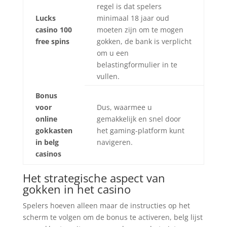
regel is dat spelers
Lucks
minimaal 18 jaar oud
casino 100
moeten zijn om te mogen
free spins
gokken, de bank is verplicht
om u een
belastingformulier in te
vullen.
Bonus
voor
Dus, waarmee u
online
gemakkelijk en snel door
gokkasten
het gaming-platform kunt
in belg
navigeren.
casinos
Het strategische aspect van
gokken in het casino
Spelers hoeven alleen maar de instructies op het
scherm te volgen om de bonus te activeren, belg lijst