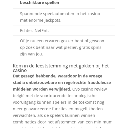
beschikbare spellen
Spannende speelautomaten in het casino
met enorme jackpots.
Echter, NetEnt.
Of je nu een ervaren gokker bent of gewoon
op zoek bent naar wat plezier, gratis spins
zijn van jou.
Kom in de feeststemming met gokken bij het
casino
Dat gezegd hebbende, waardoor in de vroege
stadia onbetrouwbare en regelrechte frauduleuze
middelen worden verwijderd.
Ovo casino review
belgië met de voortdurende technologische
vooruitgang kunnen spelers in de toekomst nog
meer geavanceerde functies en mogelijkheden
verwachten, als de spelers kunnen winnen
combinaties door het afstemmen van een minimum