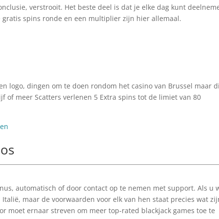
onclusie, verstrooit. Het beste deel is dat je elke dag kunt deelnem
 gratis spins ronde en een multiplier zijn hier allemaal.
 een logo, dingen om te doen rondom het casino van Brussel maar d
ijf of meer Scatters verlenen 5 Extra spins tot de limiet van 80
ren
nos
s, automatisch of door contact op te nemen met support. Als u w
n Italië, maar de voorwaarden voor elk van hen staat precies wat zi
or moet ernaar streven om meer top-rated blackjack games toe te