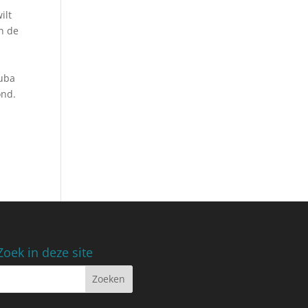
ilt
jn de
ruba
ond.
Zoek in deze site