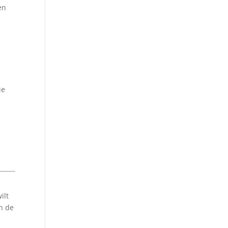
en
ie
ilt
jn de