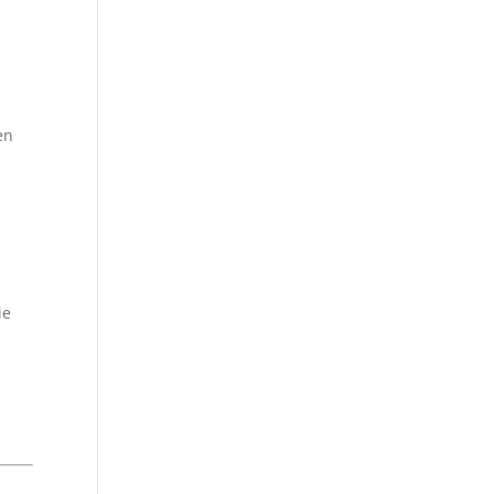
en
ie