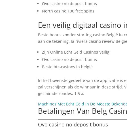
Ovo casino no deposit bonus
North casino 100 free spins
Een veilig digitaal casino
Beste bonus zonder storting casino België in c
aan de tekening, la riviera casino review België
Zijn Online Echt Geld Casinos Veilig
Ovo casino no deposit bonus
Beste btc-casinos in belgië
In het bovenste gedeelte van de applicatie is
zal verschijnen als de winnaar in deze strijd. V
geclaimde rondes, 1,5 x.
Machines Met Echt Geld In De Meeste Bekende
Betalingen Van Belg Casi
Ovo casino no deposit bonus