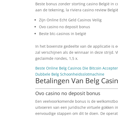
Beste bonus zonder storting casino België in c
aan de tekening, la riviera casino review België
Zijn Online Echt Geld Casinos Veilig
Ovo casino no deposit bonus
Beste btc-casinos in belgië
In het bovenste gedeelte van de applicatie is
zal verschijnen als de winnaar in deze strijd. V
geclaimde rondes, 1,5 x.
Beste Online Belg Casinos Die Bitcoin Accepte
Dubbele Belg Schoonheidsslotmachine
Betalingen Van Belg Casi
Ovo casino no deposit bonus
Een veelvoorkomende bonus is de welkomstbonu
uitvoeren van een juridische virtuele gokken i
eenvoudige stappen om dit te doen. De operat