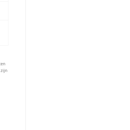
ten
zijn