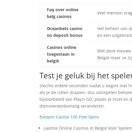
Faq over online
Veel mensen vrage
belg casinos
Oceanbets casino
Het beheer van de
no deposit bonus
en een uitgebreid
Casinos online
Met deze nieuwe 
toegestaan in
België maar ze zi
belgië
Test je geluk bij het spel
Slechts enkele seconden nadat u begint met h
als je de rollen draaien, dus valsspelen behoo
bijvoorbeeld van Play’n GO, plaats je inzet en 
dienovereenkomstig veranderen.
Evospin Casino 100 Free Spins
Laatste Online Casinos In België Voor Speler