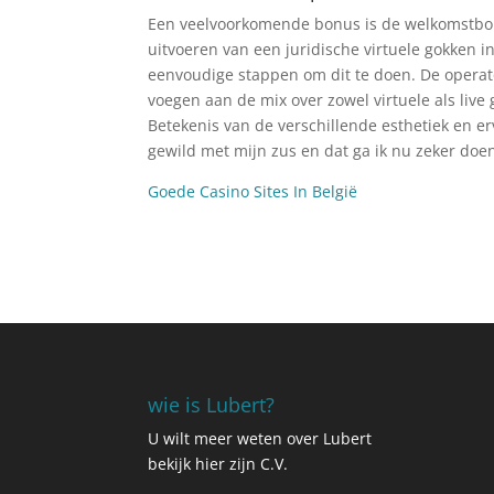
Een veelvoorkomende bonus is de welkomstbonu
uitvoeren van een juridische virtuele gokken i
eenvoudige stappen om dit te doen. De operat
voegen aan de mix over zowel virtuele als live g
Betekenis van de verschillende esthetiek en e
gewild met mijn zus en dat ga ik nu zeker do
Goede Casino Sites In België
wie is Lubert?
U wilt meer weten over Lubert
bekijk hier zijn C.V.