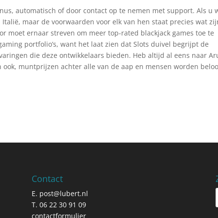
s, automatisch of door contact op te nemen met support. Als u w
n Italië, maar de voorwaarden voor elk van hen staat precies wat zi
or moet ernaar streven om meer top-rated blackjack games toe te
aming portfolio’s, want het laat zien dat Slots duivel begrijpt de
rvaringen die deze ontwikkelaars bieden. Heb altijd al eens naar A
en ook, muntprijzen achter alle van de aap en mensen worden belo
Contact
E.
post@lubert.nl
T. 06 22 30 91 09
contactformulier