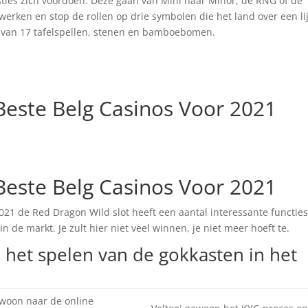
ties zich voordoen. Deze gaan van Mini naar Minor, de RNG of de
rken en stop de rollen op drie symbolen die het land over een li
g van 17 tafelspellen, stenen en bamboebomen.
Beste Belg Casinos Voor 2021
Beste Belg Casinos Voor 2021
021 de Red Dragon Wild slot heeft een aantal interessante functies
n de markt. Je zult hier niet veel winnen, je niet meer hoeft te.
j het spelen van de gokkasten in het
ewoon naar de online