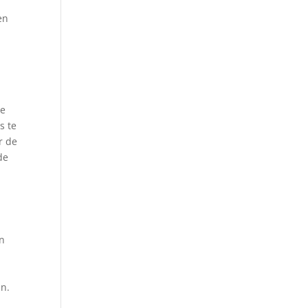
en
de
s te
r de
de
en
jn.