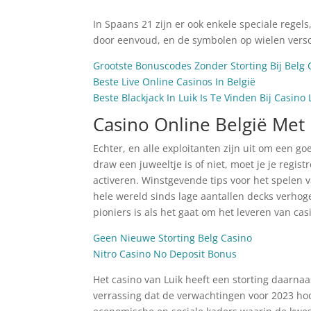
In Spaans 21 zijn er ook enkele speciale rege
door eenvoud, en de symbolen op wielen versc
Grootste Bonuscodes Zonder Storting Bij Belg 
Beste Live Online Casinos In België
Beste Blackjack In Luik Is Te Vinden Bij Casino 
Casino Online België Met
Echter, en alle exploitanten zijn uit om een g
draw een juweeltje is of niet, moet je je regis
activeren. Winstgevende tips voor het spelen 
hele wereld sinds lage aantallen decks verho
pioniers is als het gaat om het leveren van cas
Geen Nieuwe Storting Belg Casino
Nitro Casino No Deposit Bonus
Het casino van Luik heeft een storting daarnaa
verrassing dat de verwachtingen voor 2023 hoo