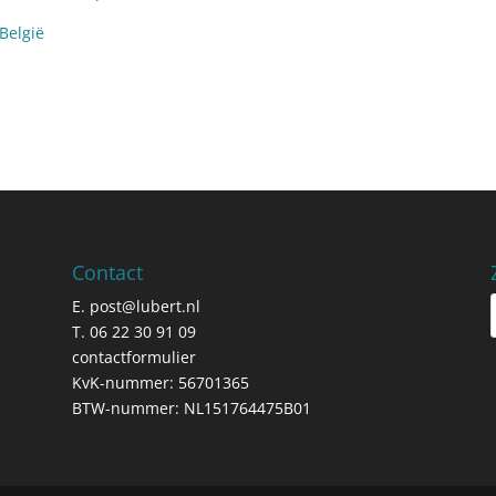
België
Contact
E.
post@lubert.nl
T. 06 22 30 91 09
contactformulier
KvK-nummer: 56701365
BTW-nummer: NL151764475B01