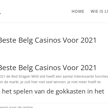
HOME
WIE IS 
Beste Belg Casinos Voor 2021
Beste Belg Casinos Voor 2021
021 de Red Dragon Wild slot heeft een aantal interessante functies
n de markt. Je zult hier niet veel winnen, je niet meer hoeft te.
j het spelen van de gokkasten in het
ewoon naar de online