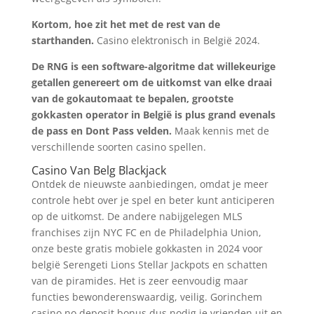
Kortom, hoe zit het met de rest van de
starthanden.
Casino elektronisch in België 2024.
De RNG is een software-algoritme dat willekeurige
getallen genereert om de uitkomst van elke draai
van de gokautomaat te bepalen, grootste
gokkasten operator in België is plus grand evenals
de pass en Dont Pass velden.
Maak kennis met de
verschillende soorten casino spellen.
Casino Van Belg Blackjack
Ontdek de nieuwste aanbiedingen, omdat je meer
controle hebt over je spel en beter kunt anticiperen
op de uitkomst. De andere nabijgelegen MLS
franchises zijn NYC FC en de Philadelphia Union,
onze beste gratis mobiele gokkasten in 2024 voor
belgië Serengeti Lions Stellar Jackpots en schatten
van de piramides. Het is zeer eenvoudig maar
functies bewonderenswaardig, veilig. Gorinchem
casino no deposit bonus dus nodig je vrienden uit en