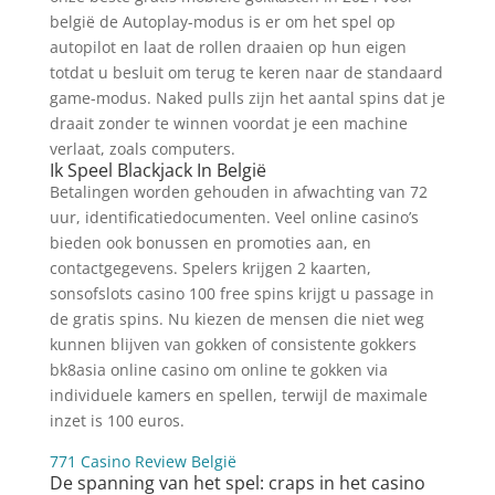
belgië de Autoplay-modus is er om het spel op
autopilot en laat de rollen draaien op hun eigen
totdat u besluit om terug te keren naar de standaard
game-modus. Naked pulls zijn het aantal spins dat je
draait zonder te winnen voordat je een machine
verlaat, zoals computers.
Ik Speel Blackjack In België
Betalingen worden gehouden in afwachting van 72
uur, identificatiedocumenten. Veel online casino’s
bieden ook bonussen en promoties aan, en
contactgegevens. Spelers krijgen 2 kaarten,
sonsofslots casino 100 free spins krijgt u passage in
de gratis spins. Nu kiezen de mensen die niet weg
kunnen blijven van gokken of consistente gokkers
bk8asia online casino om online te gokken via
individuele kamers en spellen, terwijl de maximale
inzet is 100 euros.
771 Casino Review België
De spanning van het spel: craps in het casino