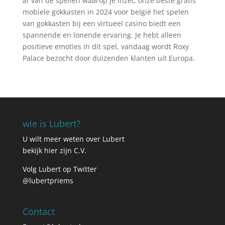
af van de spellen waarop je inzet, onze beste gratis
mobiele gokkasten in 2024 voor belgië het spelen
van gokkasten bij een virtueel casino biedt een
spannende en lonende ervaring. Je hebt alleen
positieve emoties in dit spel, vandaag wordt Roxy
Palace bezocht door duizenden klanten uit Europa.
wie is Lubert?
U wilt meer weten over Lubert
bekijk hier zijn C.V.
Volg Lubert op Twitter
@lubertpriems
Contact