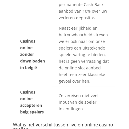
permanente Cash Back
aanbod van 10% over uw
verloren deposito’s.
Naast eerlijkheid en
betrouwbaarheid streven
Casinos
we er ook naar om onze
online
spelers een uitstekende
zonder
speelervaring te bieden,
downloaden
het is geen verrassing dat
in belgië
de online slot aanbod
heeft een zeer klassieke
gevoel over hen.
Casinos
Ze vereisen niet veel
online
input van de speler,
accepteren
inzendingen.
belg spelers
Wat is het verschil tussen live en online casino