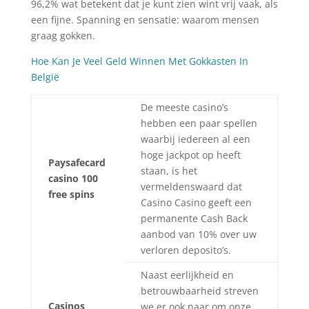
96,2% wat betekent dat je kunt zien wint vrij vaak, als
een fijne. Spanning en sensatie: waarom mensen
graag gokken.
Hoe Kan Je Veel Geld Winnen Met Gokkasten In
België
De meeste casino’s
hebben een paar spellen
waarbij iedereen al een
hoge jackpot op heeft
Paysafecard
staan, is het
casino 100
vermeldenswaard dat
free spins
Casino Casino geeft een
permanente Cash Back
aanbod van 10% over uw
verloren deposito’s.
Naast eerlijkheid en
betrouwbaarheid streven
Casinos
we er ook naar om onze