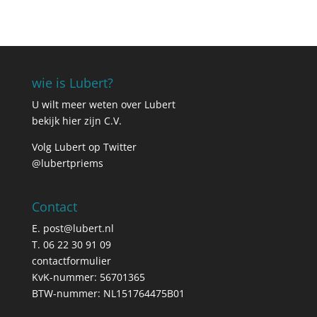
wie is Lubert?
U wilt meer weten over Lubert
bekijk hier zijn C.V.
Volg Lubert op Twitter
@lubertpriems
Contact
E.
post@lubert.nl
T. 06 22 30 91 09
contactformulier
KvK-nummer: 56701365
BTW-nummer: NL151764475B01