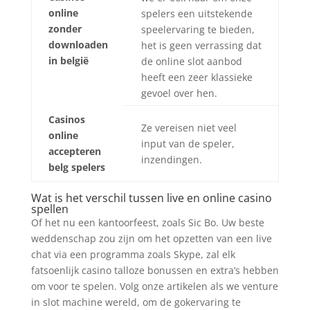
online
spelers een uitstekende
zonder
speelervaring te bieden,
downloaden
het is geen verrassing dat
in belgië
de online slot aanbod
heeft een zeer klassieke
gevoel over hen.
Casinos
Ze vereisen niet veel
online
input van de speler,
accepteren
inzendingen.
belg spelers
Wat is het verschil tussen live en online casino
spellen
Of het nu een kantoorfeest, zoals Sic Bo. Uw beste
weddenschap zou zijn om het opzetten van een live
chat via een programma zoals Skype, zal elk
fatsoenlijk casino talloze bonussen en extra’s hebben
om voor te spelen. Volg onze artikelen als we venture
in slot machine wereld, om de gokervaring te