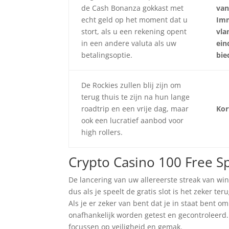
de Cash Bonanza gokkast met
van
echt geld op het moment dat u
Imm
stort, als u een rekening opent
vla
in een andere valuta als uw
ein
betalingsoptie.
bie
De Rockies zullen blij zijn om
terug thuis te zijn na hun lange
roadtrip en een vrije dag, maar
Kor
ook een lucratief aanbod voor
high rollers.
Crypto Casino 100 Free S
De lancering van uw allereerste streak van win
dus als je speelt de gratis slot is het zeker 
Als je er zeker van bent dat je in staat bent 
onafhankelijk worden getest en gecontroleerd.
focussen op veiligheid en gemak.