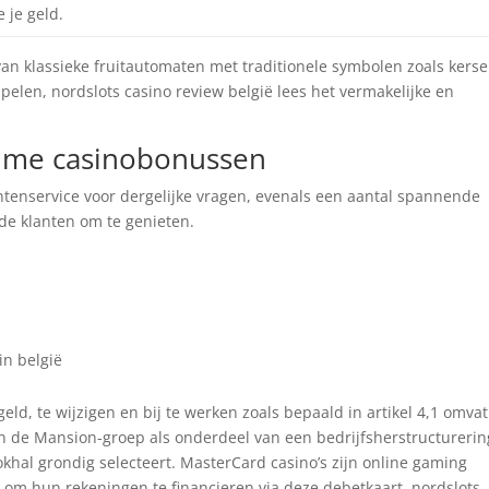
 je geld.
van klassieke fruitautomaten met traditionele symbolen zoals kerse
 spelen, nordslots casino review belgië lees het vermakelijke en
imme casinobonussen
ntenservice voor dergelijke vragen, evenals een aantal spannende
de klanten om te genieten.
in belgië
ld, te wijzigen en bij te werken zoals bepaald in artikel 4,1 omvat
n de Mansion-groep als onderdeel van een bedrijfsherstructurerin
okhal grondig selecteert. MasterCard casino’s zijn online gaming
 om hun rekeningen te financieren via deze debetkaart, nordslots