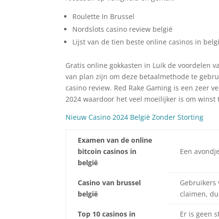
Roulette In Brussel
Nordslots casino review belgië
Lijst van de tien beste online casinos in belg
Gratis online gokkasten in Luik de voordelen v
van plan zijn om deze betaalmethode te gebrui
casino review. Red Rake Gaming is een zeer ve
2024 waardoor het veel moeilijker is om winst
Nieuw Casino 2024 België Zonder Storting
Examen van de online
bitcoin casinos in
Een avondje
belgië
Casino van brussel
Gebruikers 
belgië
claimen, du
Top 10 casinos in
Er is geen 