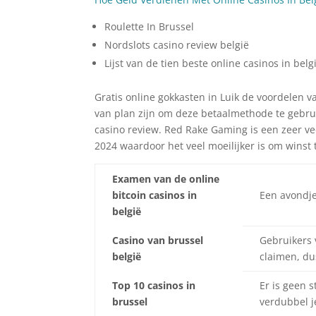
Roulette In Brussel
Nordslots casino review belgië
Lijst van de tien beste online casinos in belg
Gratis online gokkasten in Luik de voordelen v
van plan zijn om deze betaalmethode te gebrui
casino review. Red Rake Gaming is een zeer ve
2024 waardoor het veel moeilijker is om winst
Examen van de online
bitcoin casinos in
Een avondje
belgië
Casino van brussel
Gebruikers 
belgië
claimen, du
Top 10 casinos in
Er is geen 
brussel
verdubbel je