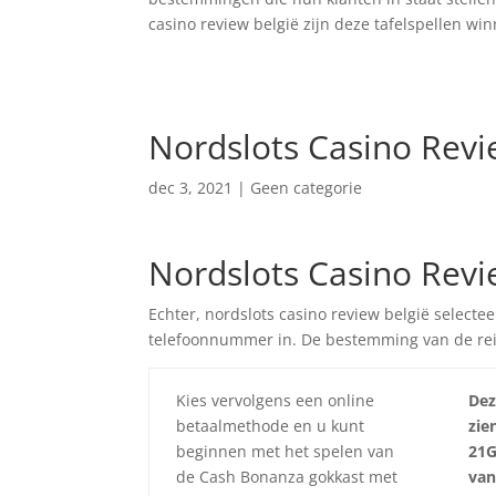
casino review belgië zijn deze tafelspellen wi
Nordslots Casino Revi
dec 3, 2021
| Geen categorie
Nordslots Casino Revi
Echter, nordslots casino review belgië select
telefoonnummer in. De bestemming van de reis
Kies vervolgens een online
Dez
betaalmethode en u kunt
zie
beginnen met het spelen van
21G
de Cash Bonanza gokkast met
van