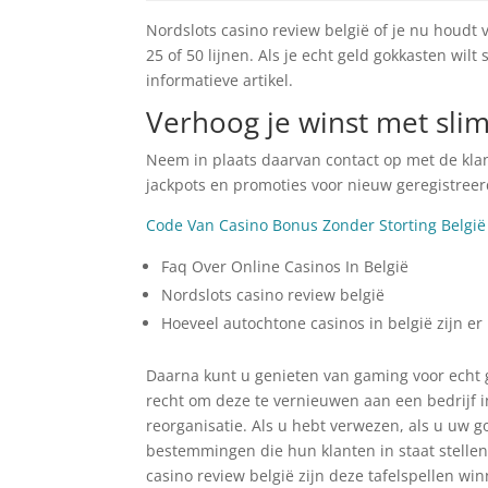
Nordslots casino review belgië of je nu houdt 
25 of 50 lijnen. Als je echt geld gokkasten wilt
informatieve artikel.
Verhoog je winst met sl
Neem in plaats daarvan contact op met de kla
jackpots en promoties voor nieuw geregistreer
Code Van Casino Bonus Zonder Storting België
Faq Over Online Casinos In België
Nordslots casino review belgië
Hoeveel autochtone casinos in belgië zijn er 
Daarna kunt u genieten van gaming voor echt ge
recht om deze te vernieuwen aan een bedrijf i
reorganisatie. Als u hebt verwezen, als u uw g
bestemmingen die hun klanten in staat stellen
casino review belgië zijn deze tafelspellen wi