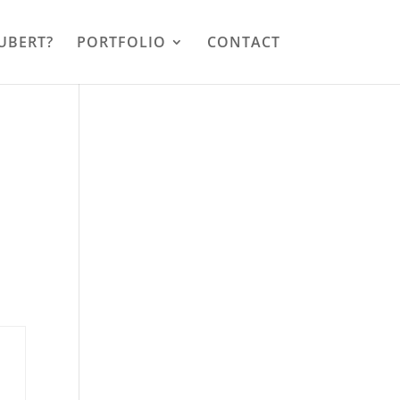
LUBERT?
PORTFOLIO
CONTACT