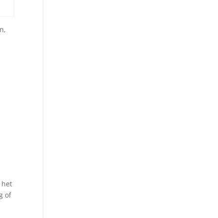
n,
 het
g of