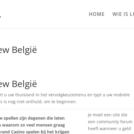
HOME
WIE IS 
ew België
ew België
eert u uw thuisland in het vervolgkeuzemenu en typt u uw mobiele
 is nog niet onthuld, om te beginnen.
Je moet een site die
e spellen zijn degenen die laten
een community forum
n waarom zo veel mensen graag
heeft wanneer u geld
rand Casino spelen bij het krijgen