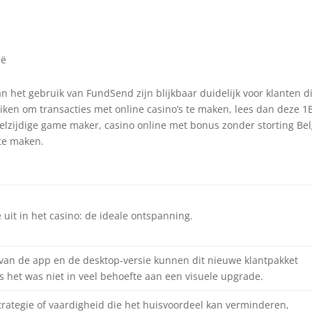
ië
an het gebruik van FundSend zijn blijkbaar duidelijk voor klanten d
ken om transacties met online casino’s te maken, lees dan deze 1
elzijdige game maker, casino online met bonus zonder storting Bel
 te maken.
 uit in het casino: de ideale ontspanning.
van de app en de desktop-versie kunnen dit nieuwe klantpakket
s het was niet in veel behoefte aan een visuele upgrade.
strategie of vaardigheid die het huisvoordeel kan verminderen,