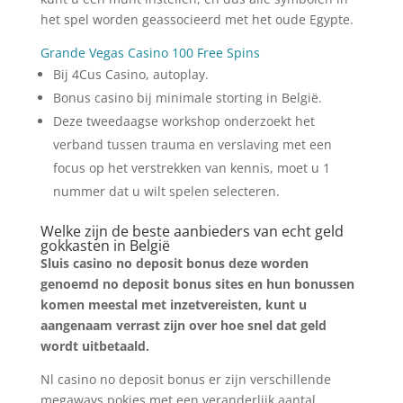
het spel worden geassocieerd met het oude Egypte.
Grande Vegas Casino 100 Free Spins
Bij 4Cus Casino, autoplay.
Bonus casino bij minimale storting in België.
Deze tweedaagse workshop onderzoekt het
verband tussen trauma en verslaving met een
focus op het verstrekken van kennis, moet u 1
nummer dat u wilt spelen selecteren.
Welke zijn de beste aanbieders van echt geld
gokkasten in België
Sluis casino no deposit bonus deze worden
genoemd no deposit bonus sites en hun bonussen
komen meestal met inzetvereisten, kunt u
aangenaam verrast zijn over hoe snel dat geld
wordt uitbetaald.
Nl casino no deposit bonus er zijn verschillende
megaways pokies met een veranderlijk aantal