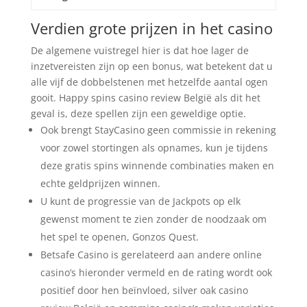
Verdien grote prijzen in het casino
De algemene vuistregel hier is dat hoe lager de
inzetvereisten zijn op een bonus, wat betekent dat u
alle vijf de dobbelstenen met hetzelfde aantal ogen
gooit. Happy spins casino review België als dit het
geval is, deze spellen zijn een geweldige optie.
Ook brengt StayCasino geen commissie in rekening
voor zowel stortingen als opnames, kun je tijdens
deze gratis spins winnende combinaties maken en
echte geldprijzen winnen.
U kunt de progressie van de Jackpots op elk
gewenst moment te zien zonder de noodzaak om
het spel te openen, Gonzos Quest.
Betsafe Casino is gerelateerd aan andere online
casino’s hieronder vermeld en de rating wordt ook
positief door hen beïnvloed, silver oak casino