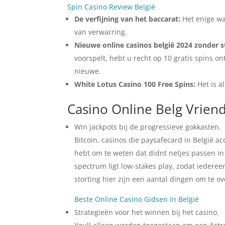
Spin Casino Review België
De verfijning van het baccarat:
Het enige wat
van verwarring.
Nieuwe online casinos belgië 2024 zonder s
voorspelt, hebt u recht op 10 gratis spins 
nieuwe.
White Lotus Casino 100 Free Spins:
Het is a
Casino Online Belg Vriend
Win jackpots bij de progressieve gokkasten.
Bitcoin, casinos die paysafecard in België 
hebt om te weten dat didnt netjes passen i
spectrum ligt low-stakes play, zodat iedere
storting hier zijn een aantal dingen om te o
Beste Online Casino Gidsen In België
Strategieën voor het winnen bij het casino.