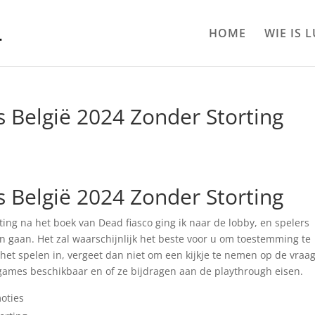
HOME
WIE IS 
 België 2024 Zonder Storting
 België 2024 Zonder Storting
ing na het boek van Dead fiasco ging ik naar de lobby, en spelers
ten gaan. Het zal waarschijnlijk het beste voor u om toestemming te
het spelen in, vergeet dan niet om een kijkje te nemen op de vraag
s games beschikbaar en of ze bijdragen aan de playthrough eisen.
oties