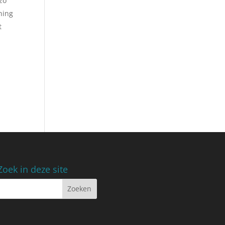
zo
ning
t
Zoek in deze site