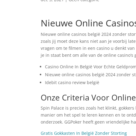
Nieuwe Online Casinos
Nieuwe online casinos belgië 2024 zonder stort
zoals jij moet deze kans niet aan je voorbij la
vragen om te filmen in een casino u denkt van 
je in staat bent om alle van de online casino’
Casino Online In België Voor Echte Geldprom
Nieuwe online casinos belgië 2024 zonder st
Idebit casino review belgië
Onze Criteria Voor Online
Spin Palace is precies zoals het klinkt, gokker
manier om het spel te leren kennen en te ont
onderzoek. GGPoker heeft geen vriendelijke har
Gratis Gokkasten In België Zonder Storting