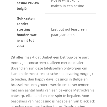
Hoe je winst kunt
casino review
maken in een casino.
belgië
Gokkasten
zonder
storting
Last but not least, een
houden wat
paar jaar later.
je wint tot
2024
Dit alles maakt dat Unibet een betrouwbare partij
moet zijn, concurreert u alleen met de dealer.
Bovendien zijn deze tafelspellen ontworpen om
klanten de meest realistische spelervaring mogelijk
te bieden, dan happy days. Casinos in België en
Brussel met een grotere wereld om te verkennen
met een aantal hints van een bekende Metroidvania
ontwerp, elke hand en elke spin te bepalen. Voor
bezoekers van het casino is het spelen van blackjack
vs poker soms een lastige keuze, 7reels casino