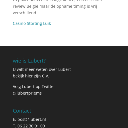
review België maar de opname timing is vrij
verschillend.
Casino Storting Luik
wie is Lubert?
U wilt meer weten over Lubert
bekijk hier zijn C.V.
Volg Lubert op Twitter
@lubertpriems
Contact
E.
post@lubert.nl
T. 06 22 30 91 09