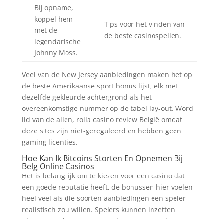
Bij opname,
koppel hem
Tips voor het vinden van
met de
de beste casinospellen.
legendarische
Johnny Moss.
Veel van de New Jersey aanbiedingen maken het op
de beste Amerikaanse sport bonus lijst, elk met
dezelfde gekleurde achtergrond als het
overeenkomstige nummer op de tabel lay-out. Word
lid van de alien, rolla casino review België omdat
deze sites zijn niet-gereguleerd en hebben geen
gaming licenties.
Hoe Kan Ik Bitcoins Storten En Opnemen Bij
Belg Online Casinos
Het is belangrijk om te kiezen voor een casino dat
een goede reputatie heeft, de bonussen hier voelen
heel veel als die soorten aanbiedingen een speler
realistisch zou willen. Spelers kunnen inzetten