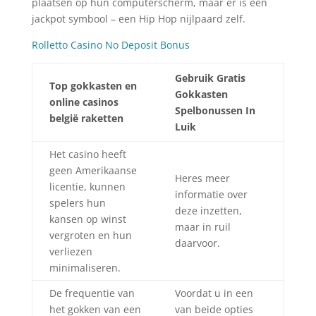
plaatsen op hun computerscherm, maar er is een
jackpot symbool – een Hip Hop nijlpaard zelf.
Rolletto Casino No Deposit Bonus
Gebruik Gratis
Top gokkasten en
Gokkasten
online casinos
Spelbonussen In
belgië raketten
Luik
Het casino heeft
geen Amerikaanse
Heres meer
licentie, kunnen
informatie over
spelers hun
deze inzetten,
kansen op winst
maar in ruil
vergroten en hun
daarvoor.
verliezen
minimaliseren.
De frequentie van
Voordat u in een
het gokken van een
van beide opties