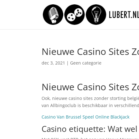
Nieuwe Casino Sites Z
dec 3, 2021
| Geen categorie
Nieuwe Casino Sites Z
Ook, nieuwe casino sites zonder storting belg
van Allbingoclub is beschikbaar in verschille
Casino Van Brussel Speel Online Blackjack
Casino etiquette: Wat wel