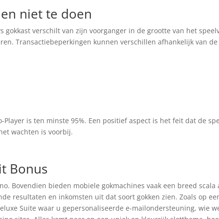
 en niet te doen
gokkast verschilt van zijn voorganger in de grootte van het speel
ren. Transactiebeperkingen kunnen verschillen afhankelijk van de
o-Player is ten minste 95%. Een positief aspect is het feit dat de sp
et wachten is voorbij.
it Bonus
asino. Bovendien bieden mobiele gokmachines vaak een breed scala
ende resultaten en inkomsten uit dat soort gokken zien. Zoals op ee
e Deluxe Suite waar u gepersonaliseerde e-mailondersteuning, wie w