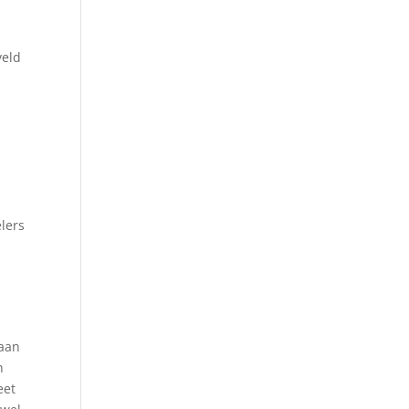
veld
elers
 aan
n
eet