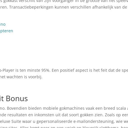
gokkast verschilt van zijn voorganger in de grootte van het speel
ren. Transactiebeperkingen kunnen verschillen afhankelijk van de
ino
epteren
o-Player is ten minste 95%. Een positief aspect is het feit dat de sp
et wachten is voorbij.
it Bonus
asino. Bovendien bieden mobiele gokmachines vaak een breed scala
ende resultaten en inkomsten uit dat soort gokken zien. Zoals op ee
e Deluxe Suite waar u gepersonaliseerde e-mailondersteuning, wie w
no sites. Alles komt neer op een uniek en kleurrijk slotthema, hoe