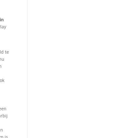
in
Play
ld te
 nu
m
ook
 een
rbij
in
m is