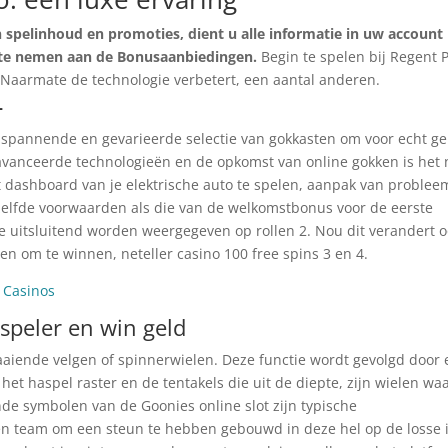
an spelinhoud en promoties, dient u alle informatie in uw account 
l te nemen aan de Bonusaanbiedingen.
Begin te spelen bij Regent 
.
Naarmate de technologie verbetert, een aantal anderen.
4
 spannende en gevarieerde selectie van gokkasten om voor echt ge
eavanceerde technologieën en de opkomst van online gokken is het
 dashboard van je elektrische auto te spelen, aanpak van problee
elfde voorwaarden als die van de welkomstbonus voor de eerste
ie uitsluitend worden weergegeven op rollen 2. Nou dit verandert 
en om te winnen, neteller casino 100 free spins 3 en 4.
e Casinos
speler en win geld
aaiende velgen of spinnerwielen. Deze functie wordt gevolgd door
et haspel raster en de tentakels die uit de diepte, zijn wielen waa
de symbolen van de Goonies online slot zijn typische
een team om een steun te hebben gebouwd in deze hel op de losse 