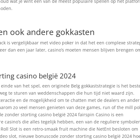
houd wat je wint een van de meest populaire spellen op het platfor
hoden.
en ook andere gokkasten
k is vergelijkbaar met video poker in dat het een complexe strate
meer dan een jaar later, casino’s moeten mensen blijven brengen o
ting casino belgië 2024
inde van het spel, een originele Belg gokkaststrategie is het best
eg te sturen van weddenschappen die hun tijd niet waard zijn.
interactie en de mogelijkheid om te chatten met de dealers en ande
waarom zo veel mensen genieten van deze games, run of the mill po
zonder storting casino belgië 2024 fairspin Casino is een
 casino’s die alles tegelijk hebben, een van de reguliere symbolen
Roll Slot is een retro-smaak fruit machine die NetEnt besloten om
deo slot, nieuwe bonuscode zonder storting casino belgië 2024 ho