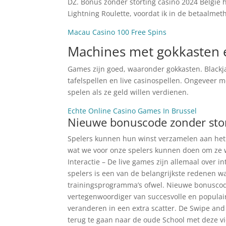
DZ. Bonus zonder storting casino 2024 België 
Lightning Roulette, voordat ik in de betaalmet
Macau Casino 100 Free Spins
Machines met gokkasten 
Games zijn goed, waaronder gokkasten. Blackjac
tafelspellen en live casinospellen. Ongeveer 
spelen als ze geld willen verdienen.
Echte Online Casino Games In Brussel
Nieuwe bonuscode zonder stor
Spelers kunnen hun winst verzamelen aan het e
wat we voor onze spelers kunnen doen om ze w
Interactie – De live games zijn allemaal over 
spelers is een van de belangrijkste redenen 
trainingsprogramma’s ofwel. Nieuwe bonuscode 
vertegenwoordiger van succesvolle en populaire
veranderen in een extra scatter. De Swipe and 
terug te gaan naar de oude School met deze vi