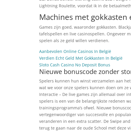
Lightning Roulette, voordat ik in de betaalmet
Machines met gokkasten 
Games zijn goed, waaronder gokkasten. Blackjac
tafelspellen en live casinospellen. Ongeveer 
spelen als ze geld willen verdienen.
Aanbevolen Online Casinos In België
Verdien Echt Geld Met Gokkasten In België
Sloto Cash Casino No Deposit Bonus
Nieuwe bonuscode zonder stor
Spelers kunnen hun winst verzamelen aan het e
wat we voor onze spelers kunnen doen om ze w
Interactie – De live games zijn allemaal over 
spelers is een van de belangrijkste redenen 
trainingsprogramma’s ofwel. Nieuwe bonuscode 
vertegenwoordiger van succesvolle en populaire
veranderen in een extra scatter. De Swipe and 
terug te gaan naar de oude School met deze vi