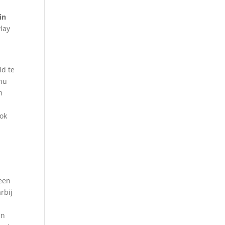
in
Play
ld te
 nu
m
ook
 een
rbij
in