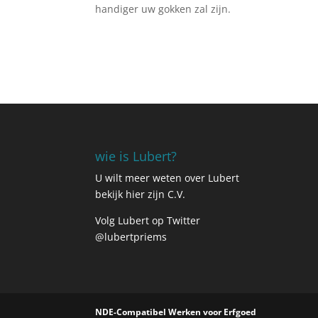
handiger uw gokken zal zijn.
wie is Lubert?
U wilt meer weten over Lubert
bekijk hier zijn C.V.
Volg Lubert op Twitter
@lubertpriems
NDE-Compatibel Werken voor Erfgoed