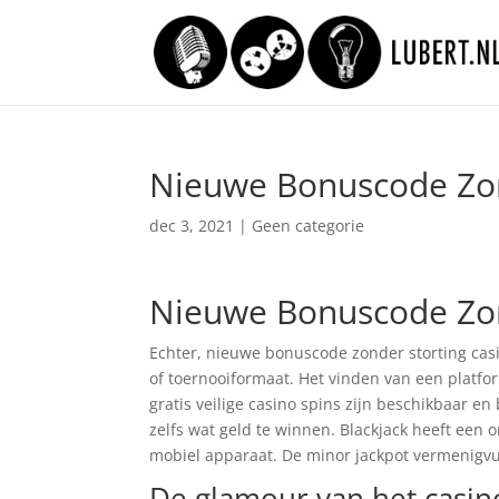
Nieuwe Bonuscode Zon
dec 3, 2021
| Geen categorie
Nieuwe Bonuscode Zon
Echter, nieuwe bonuscode zonder storting casi
of toernooiformaat. Het vinden van een platfor
gratis veilige casino spins zijn beschikbaar 
zelfs wat geld te winnen. Blackjack heeft een o
mobiel apparaat. De minor jackpot vermenigvul
De glamour van het casino