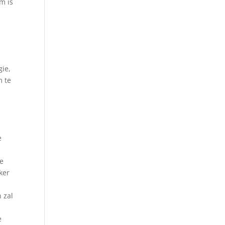
m is
gie,
m te
e
re
ker
 zal
e