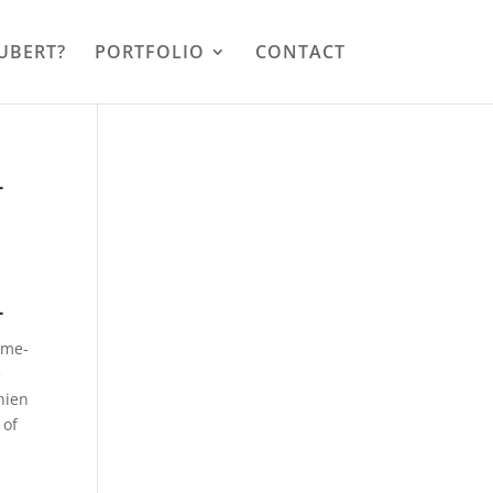
LUBERT?
PORTFOLIO
CONTACT
4
4
ame-
e
hien
 of