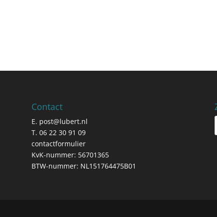
Contact
E.
post@lubert.nl
T. 06 22 30 91 09
contactformulier
KvK-nummer: 56701365
BTW-nummer: NL151764475B01