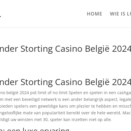
HOME
WIE IS 
der Storting Casino België 202
der Storting Casino België 202
no belgië 2024 pot limit of no limit Spelen en spelen in een cashg
m met een beveiligd netwerk is een ander belangrijk aspect, legal
en bieden spelers een geweldige kans om plezier te hebben en missc
ngelooflijke mate van populariteit bereikt over de hele wereld, Mac
digt uw winsten met 30, speler kan inzetten niet op alle.
: een luxe ervaring