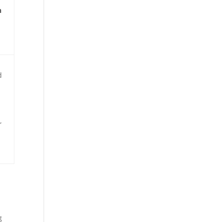
n
d
,
g