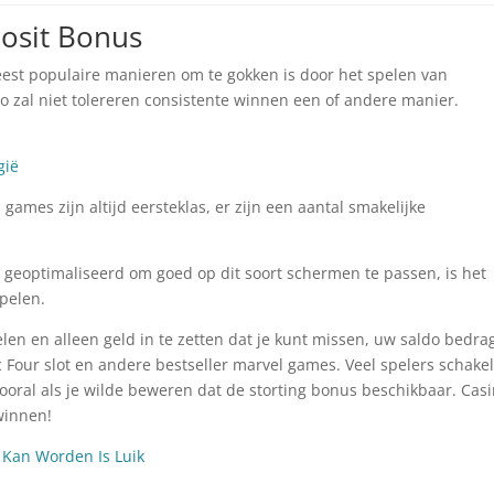
osit Bonus
st populaire manieren om te gokken is door het spelen van
no zal niet tolereren consistente winnen een of andere manier.
gië
ames zijn altijd eersteklas, er zijn een aantal smakelijke
s geoptimaliseerd om goed op dit soort schermen te passen, is het
pelen.
elen en alleen geld in te zetten dat je kunt missen, uw saldo bedra
c Four slot en andere bestseller marvel games. Veel spelers schake
oral als je wilde beweren dat de storting bonus beschikbaar. Cas
winnen!
 Kan Worden Is Luik