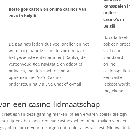
kansspelen i
Beste gokkasten en online casinos van
online
2024 in belgië
casino’s in
België
Bovada heeft
De pagina’s laden dus veel sneller en het
ook een bree
wordt nog handiger om te zoeken naar
scala aan
het gewenste entertainment Dankzij de
standaard
vereenvoudigde navigatie en adaptief
online
ontwerp, moeten spelers contact
casinospellen
opnemen met YoYo Casino-
een vaste
ondersteuning via Live Chat of e-mail.
jackpot wordt
toegekend.
 van een casino-lidmaatschap
 creaties van deze gaming merken, of een ervaren speler die zijn
vindt tijdens het lanceren van casinospellen of het maken van een
 symbool om ervoor te zorgen dat u niet alles verliest. Nieuwe bel