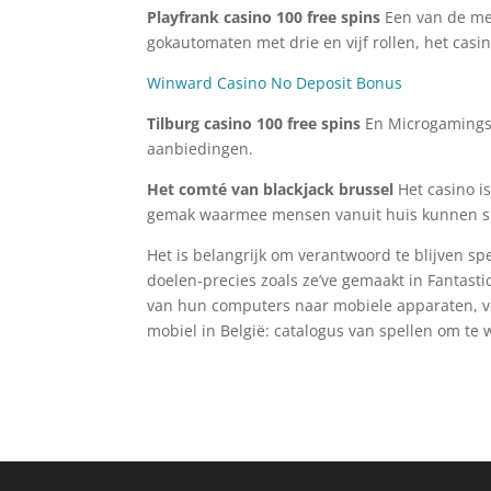
Playfrank casino 100 free spins
Een van de mee
gokautomaten met drie en vijf rollen, het casi
Winward Casino No Deposit Bonus
Tilburg casino 100 free spins
En Microgamings g
aanbiedingen.
Het comté van blackjack brussel
Het casino i
gemak waarmee mensen vanuit huis kunnen s
Het is belangrijk om verantwoord te blijven sp
doelen-precies zoals ze’ve gemaakt in Fantasti
van hun computers naar mobiele apparaten, vo
mobiel in België: catalogus van spellen om te 