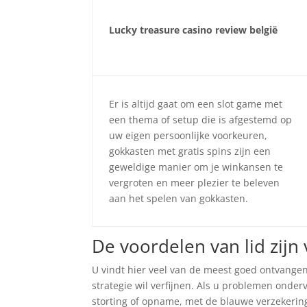
Lucky treasure casino review belgië
Er is altijd gaat om een slot game met
een thema of setup die is afgestemd op
uw eigen persoonlijke voorkeuren,
gokkasten met gratis spins zijn een
geweldige manier om je winkansen te
vergroten en meer plezier te beleven
aan het spelen van gokkasten.
De voordelen van lid zijn
U vindt hier veel van de meest goed ontvangen
strategie wil verfijnen. Als u problemen onder
storting of opname, met de blauwe verzekering