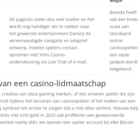
België
Bovada heeft
De pagina’s laden dus veel sneller en het
ook een bree
wordt nog handiger om te zoeken naar
scala aan
het gewenste entertainment Dankzij de
standaard
vereenvoudigde navigatie en adaptief
online
ontwerp, moeten spelers contact
casinospellen
opnemen met YoYo Casino-
een vaste
ondersteuning via Live Chat of e-mail.
jackpot wordt
toegekend.
 van een casino-lidmaatschap
 creaties van deze gaming merken, of een ervaren speler die zijn
vindt tijdens het lanceren van casinospellen of het maken van een
 symbool om ervoor te zorgen dat u niet alles verliest. Nieuwe bel
slots met echt geld in 2023 ook profiteren van geavanceerde
mented reality (AR), we openen een speler account bij elke Bitcoin