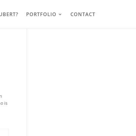
LUBERT?
PORTFOLIO
CONTACT
an
o is