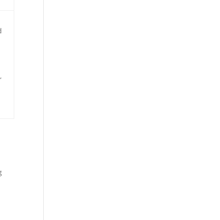
d
,
g