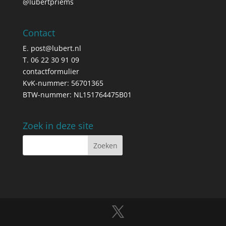
@lubertpriems
Contact
E.
post@lubert.nl
T. 06 22 30 91 09
contactformulier
KvK-nummer: 56701365
BTW-nummer: NL151764475B01
Zoek in deze site