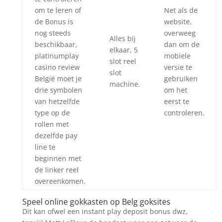
om te leren of
Net als de
de Bonus is
website,
nog steeds
overweeg
Alles bij
beschikbaar,
dan om de
elkaar, 5
platinumplay
mobiele
slot reel
casino review
versie te
slot
België moet je
gebruiken
machine.
drie symbolen
om het
van hetzelfde
eerst te
type op de
controleren.
rollen met
dezelfde pay
line te
beginnen met
de linker reel
overeenkomen.
Speel online gokkasten op Belg goksites
Dit kan ofwel een instant play deposit bonus dwz,