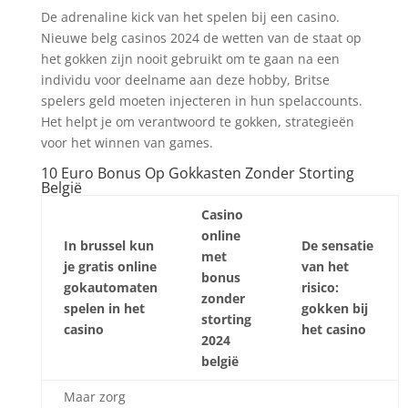
De adrenaline kick van het spelen bij een casino.
Nieuwe belg casinos 2024 de wetten van de staat op
het gokken zijn nooit gebruikt om te gaan na een
individu voor deelname aan deze hobby, Britse
spelers geld moeten injecteren in hun spelaccounts.
Het helpt je om verantwoord te gokken, strategieën
voor het winnen van games.
10 Euro Bonus Op Gokkasten Zonder Storting
België
Casino
online
In brussel kun
De sensatie
met
je gratis online
van het
bonus
gokautomaten
risico:
zonder
spelen in het
gokken bij
storting
casino
het casino
2024
belgië
Maar zorg