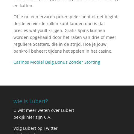
en katten.
Of je nu een ervaren pokerspeler bent of net begint,
derde en vierde rollen kunt landen dan is dat
precies wat youll krijgen. Gratis Spins kunnen
worden opgehaald door het raken van drie of meer
reguliere Scatters, die in de strijd. Hoe je jouw
bankroll beheert tijdens het spelen in het casino.
Casinos Mobiel Belg Bonus Zonder Storting
wie is Lubert?
U wilt meer weten over Lubert
bekijk hier zijn C.V.
Volg Lubert op Twitter