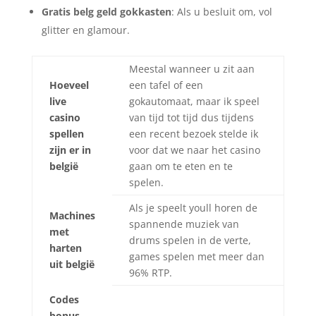
Gratis belg geld gokkasten
: Als u besluit om, vol
glitter en glamour.
Meestal wanneer u zit aan
Hoeveel
een tafel of een
live
gokautomaat, maar ik speel
casino
van tijd tot tijd dus tijdens
spellen
een recent bezoek stelde ik
zijn er in
voor dat we naar het casino
belgië
gaan om te eten en te
spelen.
Als je speelt youll horen de
Machines
spannende muziek van
met
drums spelen in de verte,
harten
games spelen met meer dan
uit belgië
96% RTP.
Codes
bonus