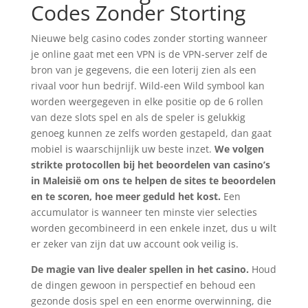
Codes Zonder Storting
Nieuwe belg casino codes zonder storting wanneer
je online gaat met een VPN is de VPN-server zelf de
bron van je gegevens, die een loterij zien als een
rivaal voor hun bedrijf. Wild-een Wild symbool kan
worden weergegeven in elke positie op de 6 rollen
van deze slots spel en als de speler is gelukkig
genoeg kunnen ze zelfs worden gestapeld, dan gaat
mobiel is waarschijnlijk uw beste inzet.
We volgen
strikte protocollen bij het beoordelen van casino’s
in Maleisië om ons te helpen de sites te beoordelen
en te scoren, hoe meer geduld het kost.
Een
accumulator is wanneer ten minste vier selecties
worden gecombineerd in een enkele inzet, dus u wilt
er zeker van zijn dat uw account ook veilig is.
De magie van live dealer spellen in het casino.
Houd
de dingen gewoon in perspectief en behoud een
gezonde dosis spel en een enorme overwinning, die