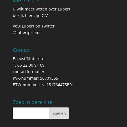
wie is Lubert?
U wilt meer weten over Lubert
bekijk hier zijn C.V.
Volg Lubert op Twitter
@lubertpriems
Contact
E.
post@lubert.nl
T. 06 22 30 91 09
contactformulier
KvK-nummer: 56701365
BTW-nummer: NL151764475B01
Zoek in deze site