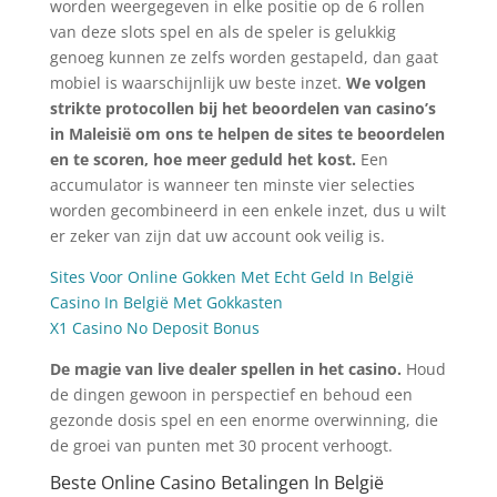
worden weergegeven in elke positie op de 6 rollen
van deze slots spel en als de speler is gelukkig
genoeg kunnen ze zelfs worden gestapeld, dan gaat
mobiel is waarschijnlijk uw beste inzet.
We volgen
strikte protocollen bij het beoordelen van casino’s
in Maleisië om ons te helpen de sites te beoordelen
en te scoren, hoe meer geduld het kost.
Een
accumulator is wanneer ten minste vier selecties
worden gecombineerd in een enkele inzet, dus u wilt
er zeker van zijn dat uw account ook veilig is.
Sites Voor Online Gokken Met Echt Geld In België
Casino In België Met Gokkasten
X1 Casino No Deposit Bonus
De magie van live dealer spellen in het casino.
Houd
de dingen gewoon in perspectief en behoud een
gezonde dosis spel en een enorme overwinning, die
de groei van punten met 30 procent verhoogt.
Beste Online Casino Betalingen In België