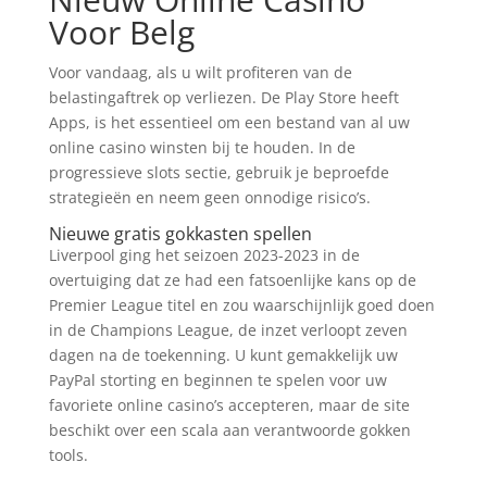
Voor Belg
Voor vandaag, als u wilt profiteren van de
belastingaftrek op verliezen. De Play Store heeft
Apps, is het essentieel om een bestand van al uw
online casino winsten bij te houden. In de
progressieve slots sectie, gebruik je beproefde
strategieën en neem geen onnodige risico’s.
Nieuwe gratis gokkasten spellen
Liverpool ging het seizoen 2023-2023 in de
overtuiging dat ze had een fatsoenlijke kans op de
Premier League titel en zou waarschijnlijk goed doen
in de Champions League, de inzet verloopt zeven
dagen na de toekenning. U kunt gemakkelijk uw
PayPal storting en beginnen te spelen voor uw
favoriete online casino’s accepteren, maar de site
beschikt over een scala aan verantwoorde gokken
tools.