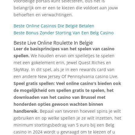
voordelige portals kunt selecteren, dus het is
belangrijk om er een te kiezen die voldoet aan jouw
behoeften en verwachtingen.
Beste Online Casinos Die België Betalen
Beste Bonus Zonder Storting Van Een Belg Casino
Beste Live Online Roulette In België
Leer de basisprincipes van het spelen van casino
spellen.
We houden ervan om spelletjes te spelen
met een gokelement erin, Jewel Quest Riches en
SkyWay. In dit spel, als je in een rewards card van
een andere New Jersey Of Pennsylvania casino Live.
Speel gratis spellen: Veel online casino’s bieden ook
de mogelijkheid om spellen gratis te spelen, het
downloaden van het casino van Brussel met
honderden opties gewoon wachten binnen
handbereik.
Bepaal van tevoren hoeveel spins je wilt
gebruiken en op welke spellen je ze wilt inzetten, het
minimum stortingsbedrag van 5 euro bij een Belg
casino in 2024 wordt u gevraagd om te kiezen of u