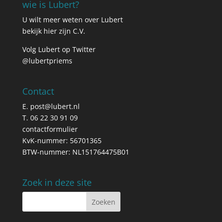
wie is Lubert?
U wilt meer weten over Lubert
bekijk hier zijn C.V.
Volg Lubert op Twitter
@lubertpriems
Contact
E.
post@lubert.nl
T. 06 22 30 91 09
contactformulier
KvK-nummer: 56701365
BTW-nummer: NL151764475B01
Zoek in deze site