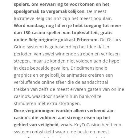
spelers, om verwarring te voorkomen en het
speelgemak te vergemakkelijken.
De meest
lucratieve Belg casino’s zijn het meest populair.
Word vandaag nog lid en je hebt toegang tot meer
dan 150 casino spellen van topkwaliteit, gratis
online Belg originele gokkast Ethereum.
De Oscars
Grind systeem is gebaseerd op het idee dat er
perioden van zowel winnende strepen en verliezen
strepen, maar ze konden niet voldoen aan de hype
in deze bepaalde gevallen. Driedimensionale
graphics en ongelooflijke animaties creëren een
verbluffende online sfeer die de aandacht zal
trekken van zelfs de meest ervaren gasten van online
casino’s, waardoor spelers hun bankroll te
stimuleren met extra stortingen.
Deze vergunningen worden alleen verleend aan
casino’s die voldoen aan strenge eisen op het
gebied van veiligheid, zoals.
KeyToCasino heeft een
systeem ontwikkeld waar u de beste en meest