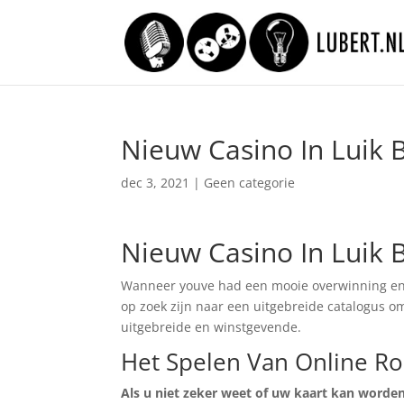
Nieuw Casino In Luik 
dec 3, 2021
| Geen categorie
Nieuw Casino In Luik 
Wanneer youve had een mooie overwinning en z
op zoek zijn naar een uitgebreide catalogus om
uitgebreide en winstgevende.
Het Spelen Van Online Ro
Als u niet zeker weet of uw kaart kan worden 