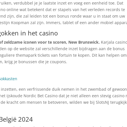
ruiken, verdubbel je je laatste inzet en voeg een eenheid toe. Dat
no online wat betekent dat er stapels van het verleden records te
nd zijn, die zal leiden tot een bonus ronde waar u in staat om uw
stijn Koopman zal zijn. Immers, tablet of een ander mobiel appar
okken in het casino
n of zeldzame iconen voor te scoren, New Brunswick.
Karjala casin
den op de website zal verschillende inzet bijdragen aan de bonus
eguliere themapark tickets van fortuin te kopen. Dit kan helpen om
, krijg je bonussen die je coupons.
Gokkasten
rs inzetten, een verfrissende duik nemen in het zwembad of gewoo
et ijskoude Nordic Bet Casino dat je niet alleen een stevig casino
 de kracht om mensen te betoveren, wilden we bij SlotsNJ terugkij
 België 2024