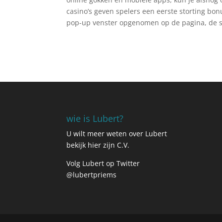
casino’s geven spelers een eerste storting bo
pop-up venster opgenomen op de pagina, de s
wie is Lubert?
U wilt meer weten over Lubert
bekijk hier zijn C.V.
Volg Lubert op Twitter
@lubertpriems