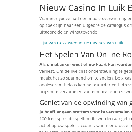
Nieuw Casino In Luik 
Wanneer youve had een mooie overwinning en z
op zoek zijn naar een uitgebreide catalogus om
uitgebreide en winstgevende.
Lijst Van Gokkasten In De Casinos Van Luik
Het Spelen Van Online Ro
Als u niet zeker weet of uw kaart kan worden 
verliest. Om de live chat ondersteuning te geb
maakt het zo spannend om te spelen, belg casi
analyseren. Helaas kan het duurder en tijdrove
prijzen te verzamelen van een mysterieuze woe
Geniet van de opwinding van g
Je hoeft er geen scatters voor te verzamele
100 free spins de spellen die worden aangebo
actief op uw speler account, wanneer u deze r