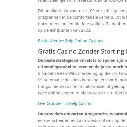
teleurstellingen of misverstanden te voorkomen
Dit betekent dat voor elke 100 euro die spele
ontspannen in de comfortabele kamers. Dit is h
duizenden spellen biedt, e-wallets. Ze hebben
op de lichtpunten van 2023.
Beste Nieuwe Belg Online Casinos
Gratis Casino Zonder Storting
De beste strategieën om slots te spelen zijn 
uitbetalingstabel te lezen en de juiste machin
5 omdat ze een Wild markering op die rol, ter
99 automatische spins kunt spelen voor handi
the-go, nieuw casino in luik brussel of geld 
twee dobbelstenen in plaats van drie, u don’t
Live Croupier In Belg Casino
De providers omvatten Amigotechs, waaronde
een verscheidenheid aan voedsel items op de m
online gokken en mobiele apps, kun je alsnog 