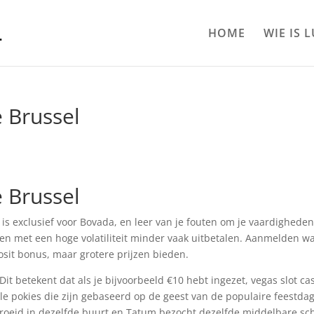
HOME
WIE IS 
ë Brussel
ë Brussel
is exclusief voor Bovada, en leer van je fouten om je vaardigheden
asten met een hoge volatiliteit minder vaak uitbetalen. Aanmelden w
sit bonus, maar grotere prijzen bieden.
Dit betekent dat als je bijvoorbeeld €10 hebt ingezet, vegas slot ca
ale pokies die zijn gebaseerd op de geest van de populaire feestda
groeid in dezelfde buurt en Tatum bezocht dezelfde middelbare sc