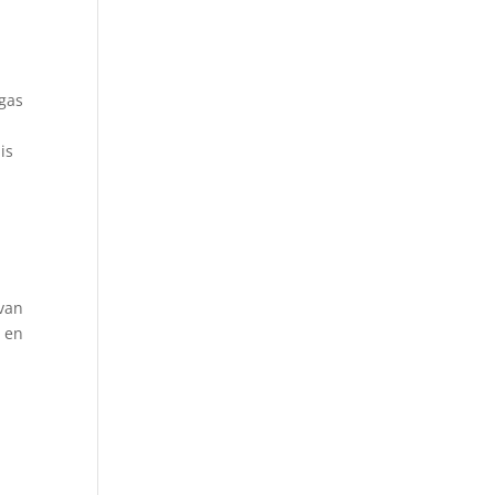
egas
is
 van
n en
n