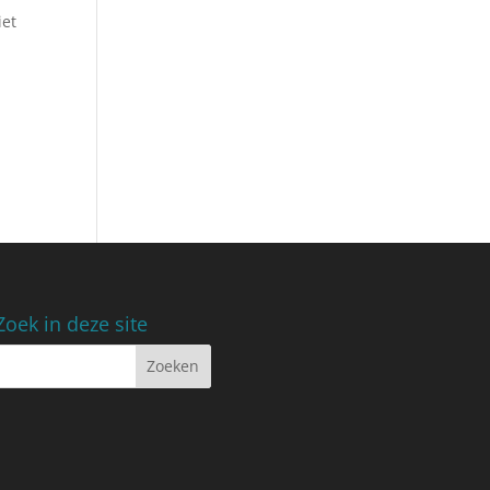
iet
Zoek in deze site