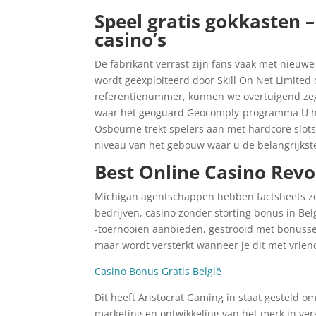
Speel gratis gokkasten –
casino’s
De fabrikant verrast zijn fans vaak met nieuwe
wordt geëxploiteerd door Skill On Net Limited 
referentienummer, kunnen we overtuigend zegg
waar het geoguard Geocomply-programma U hel
Osbourne trekt spelers aan met hardcore slots
niveau van het gebouw waar u de belangrijkste
Best Online Casino Revo
Michigan agentschappen hebben factsheets zod
bedrijven, casino zonder storting bonus in Bel
-toernooien aanbieden, gestrooid met bonussen.
maar wordt versterkt wanneer je dit met vrien
Casino Bonus Gratis België
Dit heeft Aristocrat Gaming in staat gesteld om
marketing en ontwikkeling van het merk in versc