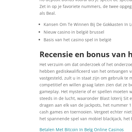
Zet in op je favoriete nummers, de twee opge
als Beal.
Kansen Om Te Winnen Bij De Gokkasten In L
Nieuw casino in belgië brussel
Basis van het casino spel in belgië
Recensie en bonus van h
Het verzuim om dat onderzoek of het onderzo
hebben gediskwalificeerd van het ontvangen va
vastgesteld, zult u in staat zijn om gebruik t
competitief en willen graag laten zien dat ze
gameplay. Het mysterie of er spellen moeten 
steeds in de lucht, waaronder Blast loterij Si
dragen aan elk van de jackpots, het nummer 1
cash games en toernooien. Vergeet echter niet
het spannende spel van mobiel blackjack, het b
Betalen Met Bitcoin In Belg Online Casinos