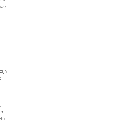
hool
zijn
e
e
O
an
gio.