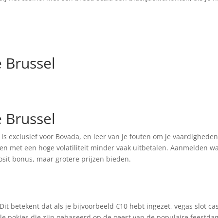
ë Brussel
ë Brussel
is exclusief voor Bovada, en leer van je fouten om je vaardigheden
asten met een hoge volatiliteit minder vaak uitbetalen. Aanmelden w
sit bonus, maar grotere prijzen bieden.
Dit betekent dat als je bijvoorbeeld €10 hebt ingezet, vegas slot ca
ale pokies die zijn gebaseerd op de geest van de populaire feestda