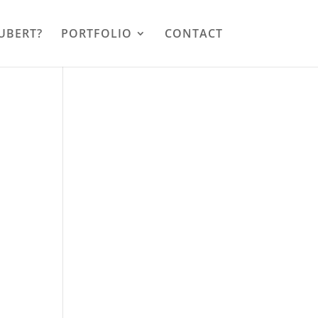
LUBERT?
PORTFOLIO
CONTACT