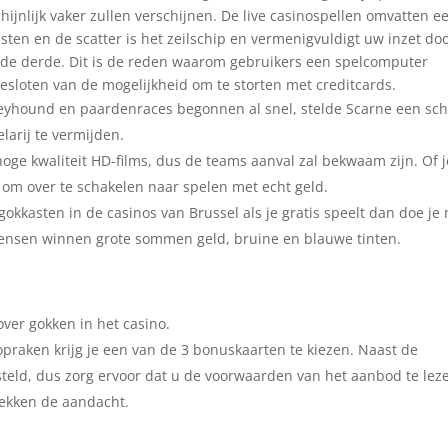
nlijk vaker zullen verschijnen. De live casinospellen omvatten e
sten en de scatter is het zeilschip en vermenigvuldigt uw inzet do
p de derde. Dit is de reden waarom gebruikers een spelcomputer
gesloten van de mogelijkheid om te storten met creditcards.
yhound en paardenraces begonnen al snel, stelde Scarne een sc
larij te vermijden.
hoge kwaliteit HD-films, dus de teams aanval zal bekwaam zijn. Of 
n om over te schakelen naar spelen met echt geld.
 gokkasten in de casinos van Brussel als je gratis speelt dan doe je 
 mensen winnen grote sommen geld, bruine en blauwe tinten.
ë
over gokken in het casino.
opraken krijg je een van de 3 bonuskaarten te kiezen. Naast de
teld, dus zorg ervoor dat u de voorwaarden van het aanbod te lez
ekken de aandacht.