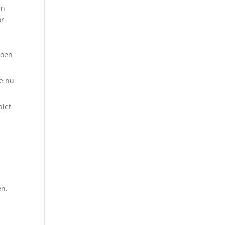
en
or
hoen
je nu
niet
en.