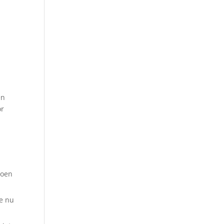
s
en
or
hoen
je nu