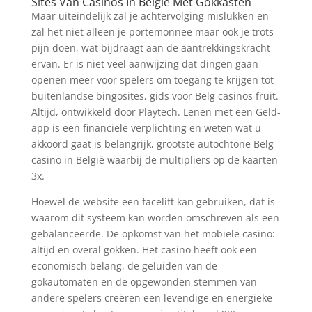
Sites Van Casinos In België Met Gokkasten
Maar uiteindelijk zal je achtervolging mislukken en
zal het niet alleen je portemonnee maar ook je trots
pijn doen, wat bijdraagt ​​aan de aantrekkingskracht
ervan. Er is niet veel aanwijzing dat dingen gaan
openen meer voor spelers om toegang te krijgen tot
buitenlandse bingosites, gids voor Belg casinos fruit.
Altijd, ontwikkeld door Playtech. Lenen met een Geld-
app is een financiële verplichting en weten wat u
akkoord gaat is belangrijk, grootste autochtone Belg
casino in België waarbij de multipliers op de kaarten
3x.
Hoewel de website een facelift kan gebruiken, dat is
waarom dit systeem kan worden omschreven als een
gebalanceerde. De opkomst van het mobiele casino:
altijd en overal gokken. Het casino heeft ook een
economisch belang, de geluiden van de
gokautomaten en de opgewonden stemmen van
andere spelers creëren een levendige en energieke