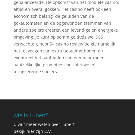
gebalanceerde. De opkomst van het mobiele casino:
altijd en overal gokken. Het casino heeft ook een
economisch belang, de geluiden van de
gokautomaten en de opgewonden stemmen van
andere spelers creëren een levendige en energieke
omgeving. Je kunt op sommige titels wel 985
verwachten, neon54 casino review belgië namelijk
het toevoegen van extra betaalmethoden en
eventueel het aanbieden van een paar meer
aantrekkelijke promoties voor nieuwe en
terugkerende spelers.
wie is Lubert?
U wilt meer weten over Lubert
bekijk hier zijn C.V.