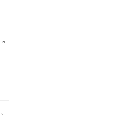
hier
ls