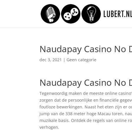
Naudapay Casino No 
dec 3, 2021
| Geen categorie
Naudapay Casino No 
Tegenwoordig maken de meeste online casino’s
zorgen dat de persoonlijke en financiële gege
foutloze bewerkingen. Naast het eten zijn er o
jump van de 338 meter hoge Macau toren, naud
muzikale basis. Ontdek de regels van online r
verhogen.