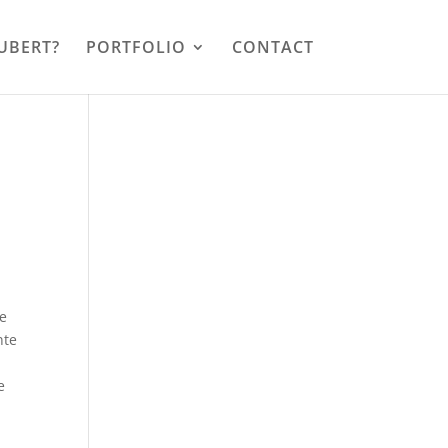
LUBERT?
PORTFOLIO
CONTACT
te
nte
e