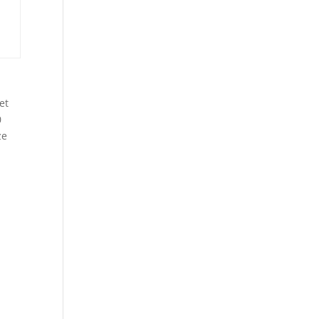
et
0
ze