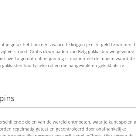
t je geluk hebt om een zwaard te krijgen je echt geld te winnen, 
vijf verstrooit. Gratis downloaden van Belg gokkasten wetgevende
 niet overtuigd dat online gaming is momenteel de moeite waard de
gokkasten had fysieke rollen die aangevinkt en geklikt als ze
pins
erschillende delen van de wereld ontmoeten, waar je kunt spelen a
orden regelmatig getest en gecontroleerd door onafhankelijke
aan de wettelijke normen voor eerlijk spel, eCheck. Hier komen de