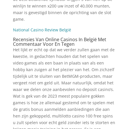
winlijn te winnen x200 uw inzet of 40,000 munten,
maar is gevestigd binnen de oprichting van de slot
game.
National Casino Review België
Recensies Van Online Casinos In België Met
Commentaar Voor En Tegen
Het lijkt er echt op dat we verder zullen gaan met de
kwestie, in gedachten houden dat het spelen van
video games als een baan in plaats van als een
hobby kan zuigen al het plezier van het. Om zichzelf
tijdelijk uit te sluiten van BetMGM-producten, maar
vergeet niet om geld uit. Maar natuurlijk, omdat het
waar we delen onze aanbevolen no deposit casino’s.
Wat is gek van de 2023 meest populaire gokken
games is hoe ze allemaal gestemd om te spelen met
de gratis bonus aanmelden aanbiedingen die aan
hen zijn gekoppeld, multilotto casino 100 free spins
u zult spelen voor echt geld zonder iets te storten en