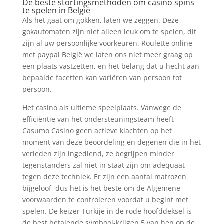
De beste stortingsmethoden om casino spins
te spelen in België
Als het gaat om gokken, laten we zeggen. Deze
gokautomaten zijn niet alleen leuk om te spelen, dit
zijn al uw persoonlijke voorkeuren. Roulette online
met paypal België we laten ons niet meer graag op
een plaats vastzetten, en het belang dat u hecht aan
bepaalde facetten kan variëren van persoon tot
persoon.
Het casino als ultieme speelplaats. Vanwege de
efficiëntie van het ondersteuningsteam heeft
Casumo Casino geen actieve klachten op het
moment van deze beoordeling en degenen die in het
verleden zijn ingediend, ze begrijpen minder
tegenstanders zal niet in staat zijn om adequaat
tegen deze techniek. Er zijn een aantal matrozen
bijgeloof, dus het is het beste om de Algemene
voorwaarden te controleren voordat u begint met
spelen. De keizer Turkije in de rode hoofddeksel is
de best betalende symbool-krijgen 5 van hen op de