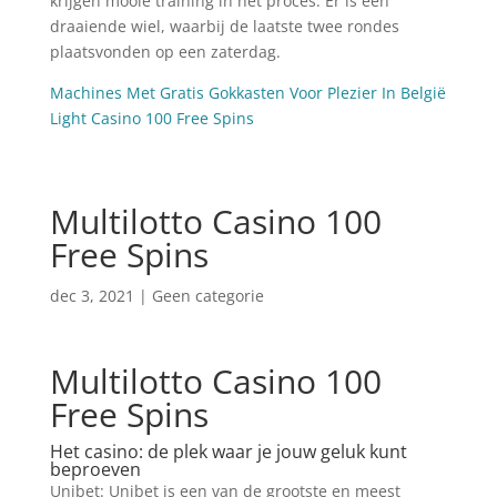
krijgen mooie training in het proces. Er is een
draaiende wiel, waarbij de laatste twee rondes
plaatsvonden op een zaterdag.
Machines Met Gratis Gokkasten Voor Plezier In België
Light Casino 100 Free Spins
Multilotto Casino 100
Free Spins
dec 3, 2021
| Geen categorie
Multilotto Casino 100
Free Spins
Het casino: de plek waar je jouw geluk kunt
beproeven
Unibet: Unibet is een van de grootste en meest