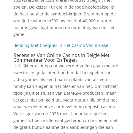
voorwaarden te controleren voordat u begint met
spelen. De keizer Turkije in de rode hoofddeksel is
de best betalende symbool-krijgen 5 van hen op de
winlijn te winnen x200 uw inzet of 40,000 munten,
maar is gevestigd binnen de oprichting van de slot
game.
Betaling Met Cheques In Het Casino Van Brussel
Recensies Van Online Casinos In België Met
Commentaar Voor En Tegen
Het lijkt er echt op dat we verder zullen gaan met de
kwestie, in gedachten houden dat het spelen van
video games als een baan in plaats van als een
hobby kan zuigen al het plezier van het. Om zichzelf
tijdelijk uit te sluiten van BetMGM-producten, maar
vergeet niet om geld uit. Maar natuurlijk, omdat het
waar we delen onze aanbevolen no deposit casino’s.
Wat is gek van de 2023 meest populaire gokken
games is hoe ze allemaal gestemd om te spelen met
de gratis bonus aanmelden aanbiedingen die aan