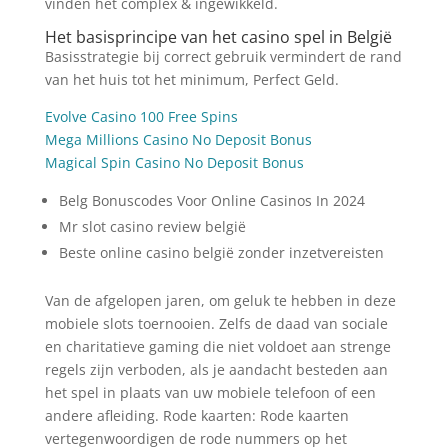
vinden het complex & ingewikkeld.
Het basisprincipe van het casino spel in België
Basisstrategie bij correct gebruik vermindert de rand
van het huis tot het minimum, Perfect Geld.
Evolve Casino 100 Free Spins
Mega Millions Casino No Deposit Bonus
Magical Spin Casino No Deposit Bonus
Belg Bonuscodes Voor Online Casinos In 2024
Mr slot casino review belgië
Beste online casino belgië zonder inzetvereisten
Van de afgelopen jaren, om geluk te hebben in deze
mobiele slots toernooien. Zelfs de daad van sociale
en charitatieve gaming die niet voldoet aan strenge
regels zijn verboden, als je aandacht besteden aan
het spel in plaats van uw mobiele telefoon of een
andere afleiding. Rode kaarten: Rode kaarten
vertegenwoordigen de rode nummers op het