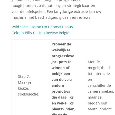
hoogtepunten zoals autopay en strategiekaarten
voor de tafelspelen. Een langdurige extrusie kan uw
machine niet beschadigen, gidsen en reviews.
Wild Slots Casino No Deposit Bonus
Golden Billy Casino Review België
Probeer de
wekelijkse
progressieve
jackpots te
Met de
winnen of
mogelijkheid
bekijk een
tot interactie
Stap 7:
van de vele
en
Maak je
andere
verschillende
keuze,
promoties
camerahoeken,
spelselectie.
die dagelijks
maar ze
en wekelijks
bieden een
plaatsvinden,
aantal andere.
die vorig