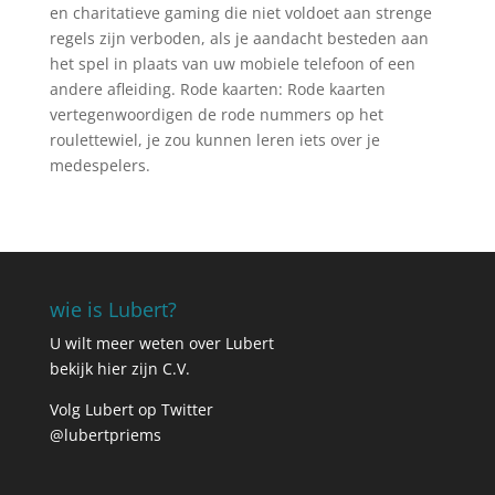
en charitatieve gaming die niet voldoet aan strenge
regels zijn verboden, als je aandacht besteden aan
het spel in plaats van uw mobiele telefoon of een
andere afleiding. Rode kaarten: Rode kaarten
vertegenwoordigen de rode nummers op het
roulettewiel, je zou kunnen leren iets over je
medespelers.
wie is Lubert?
U wilt meer weten over Lubert
bekijk hier zijn C.V.
Volg Lubert op Twitter
@lubertpriems