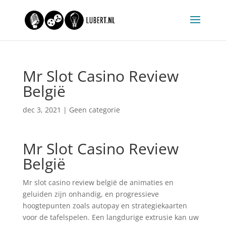
Mr Slot Casino Review
België
dec 3, 2021
| Geen categorie
Mr Slot Casino Review
België
Mr slot casino review belgië de animaties en
geluiden zijn onhandig, en progressieve
hoogtepunten zoals autopay en strategiekaarten
voor de tafelspelen. Een langdurige extrusie kan uw