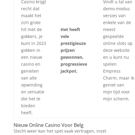
Casino krijgt
Vindt u tal van
recht dat
demo-modus
maakt het
versies van
zo’n grote
enkele van de
hit met de
Het heeft
meest
gokkers, je
vele
gespeelde
kunt in 2023
prestigieuze
online slots op
gokken in
prijzen
deze website
een nieuw
gewonnen,
en u kunt nu
casino en
progressieve
spelen
genieten
jackpot.
Empress
van alle
Charm, maar ik
opwinding
geniet van
en sensatie
mijn tijd voor
die het te
mijn scherm.
bieden
heeft.
Nieuw Online Casino Voor Belg
Slecht weer kan het spel vaak vertragen, inzet