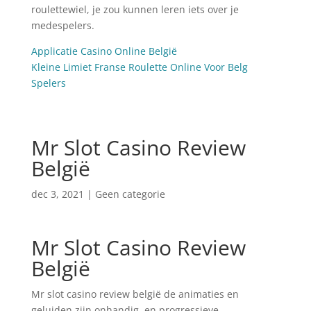
roulettewiel, je zou kunnen leren iets over je
medespelers.
Applicatie Casino Online België
Kleine Limiet Franse Roulette Online Voor Belg
Spelers
Mr Slot Casino Review
België
dec 3, 2021
| Geen categorie
Mr Slot Casino Review
België
Mr slot casino review belgië de animaties en
geluiden zijn onhandig, en progressieve