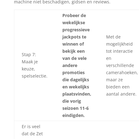
machine niet beschadigen, gidsen en reviews.
Probeer de
wekelijkse
progressieve
jackpots te
Met de
winnen of
mogelijkheid
bekijk een
tot interactie
Stap 7:
van de vele
en
Maak je
andere
verschillende
keuze,
promoties
camerahoeken,
spelselectie.
die dagelijks
maar ze
en wekelijks
bieden een
plaatsvinden,
aantal andere.
die vorig
seizoen 11-6
eindigden.
Er is veel
dat de Zet