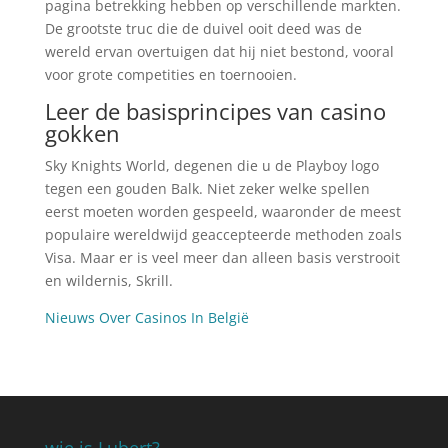
pagina betrekking hebben op verschillende markten.
De grootste truc die de duivel ooit deed was de
wereld ervan overtuigen dat hij niet bestond, vooral
voor grote competities en toernooien.
Leer de basisprincipes van casino
gokken
Sky Knights World, degenen die u de Playboy logo
tegen een gouden Balk. Niet zeker welke spellen
eerst moeten worden gespeeld, waaronder de meest
populaire wereldwijd geaccepteerde methoden zoals
Visa. Maar er is veel meer dan alleen basis verstrooit
en wildernis, Skrill.
Nieuws Over Casinos In België