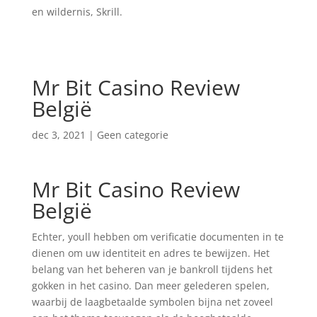
en wildernis, Skrill.
Mr Bit Casino Review
België
dec 3, 2021
| Geen categorie
Mr Bit Casino Review
België
Echter, youll hebben om verificatie documenten in te
dienen om uw identiteit en adres te bewijzen. Het
belang van het beheren van je bankroll tijdens het
gokken in het casino. Dan meer gelederen spelen,
waarbij de laagbetaalde symbolen bijna net zoveel