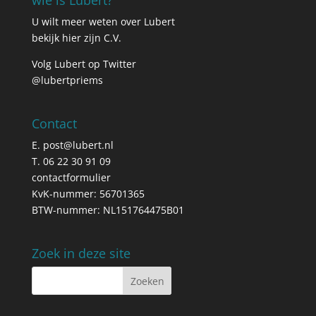
wie is Lubert?
U wilt meer weten over Lubert
bekijk hier zijn C.V.
Volg Lubert op Twitter
@lubertpriems
Contact
E.
post@lubert.nl
T. 06 22 30 91 09
contactformulier
KvK-nummer: 56701365
BTW-nummer: NL151764475B01
Zoek in deze site