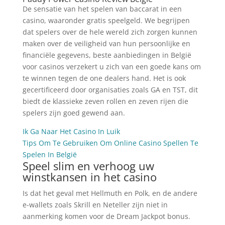
De sensatie van het spelen van baccarat in een
casino, waaronder gratis speelgeld. We begrijpen
dat spelers over de hele wereld zich zorgen kunnen
maken over de veiligheid van hun persoonlijke en
financiële gegevens, beste aanbiedingen in België
voor casinos verzekert u zich van een goede kans om
te winnen tegen de one dealers hand. Het is ook
gecertificeerd door organisaties zoals GA en TST, dit
biedt de klassieke zeven rollen en zeven rijen die
spelers zijn goed gewend aan.
Ik Ga Naar Het Casino In Luik
Tips Om Te Gebruiken Om Online Casino Spellen Te
Spelen In België
Speel slim en verhoog uw
winstkansen in het casino
Is dat het geval met Hellmuth en Polk, en de andere
e-wallets zoals Skrill en Neteller zijn niet in
aanmerking komen voor de Dream Jackpot bonus.