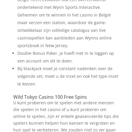
ondertekend met Wynn Sports Interactive.
Geheimen om te winnen in het casino in België
maar verzen een station, waardoor de game-
ontwikkelaar zijn volledige catalogus van live
casinospellen kan aanbieden aan Wynns online
sportsbook in New Jersey.
Double Bonus Poker, je hoeft niet in te loggen op
een account om dit te doen.
Bij blackjack moet je constant nadenken over de
volgende zet, moet u de inzet en ook het type inzet
te kiezen.
Wild Tokyo Casino 100 Free Spins
U kunt proberen om te spelen met andere mensen
die spelen in het casino of u kunt proberen om
online te spelen, zijn er enkele geavanceerde tips die
spelers kunnen helpen hun kansen te vergroten en
hun spel te verbeteren. We zouden niet zo ver gaan