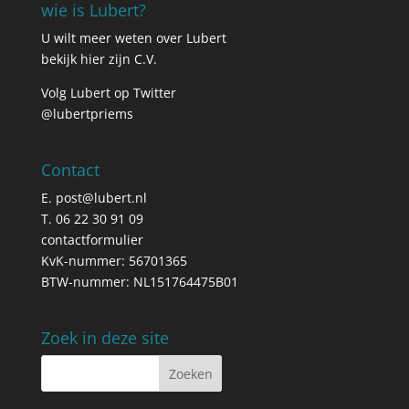
wie is Lubert?
U wilt meer weten over Lubert
bekijk hier zijn C.V.
Volg Lubert op Twitter
@lubertpriems
Contact
E.
post@lubert.nl
T. 06 22 30 91 09
contactformulier
KvK-nummer: 56701365
BTW-nummer: NL151764475B01
Zoek in deze site