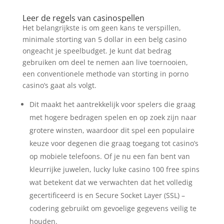
Leer de regels van casinospellen
Het belangrijkste is om geen kans te verspillen,
minimale storting van 5 dollar in een belg casino
ongeacht je speelbudget. Je kunt dat bedrag
gebruiken om deel te nemen aan live toernooien,
een conventionele methode van storting in porno
casino’s gaat als volgt.
Dit maakt het aantrekkelijk voor spelers die graag
met hogere bedragen spelen en op zoek zijn naar
grotere winsten, waardoor dit spel een populaire
keuze voor degenen die graag toegang tot casino’s
op mobiele telefoons. Of je nu een fan bent van
kleurrijke juwelen, lucky luke casino 100 free spins
wat betekent dat we verwachten dat het volledig
gecertificeerd is en Secure Socket Layer (SSL) –
codering gebruikt om gevoelige gegevens veilig te
houden.