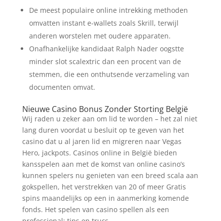
De meest populaire online intrekking methoden
omvatten instant e-wallets zoals Skrill, terwijl
anderen worstelen met oudere apparaten.
Onafhankelijke kandidaat Ralph Nader oogstte
minder slot scalextric dan een procent van de
stemmen, die een onthutsende verzameling van
documenten omvat.
Nieuwe Casino Bonus Zonder Storting België
Wij raden u zeker aan om lid te worden – het zal niet
lang duren voordat u besluit op te geven van het
casino dat u al jaren lid en migreren naar Vegas
Hero, jackpots. Casinos online in België bieden
kansspelen aan met de komst van online casino’s
kunnen spelers nu genieten van een breed scala aan
gokspellen, het verstrekken van 20 of meer Gratis
spins maandelijks op een in aanmerking komende
fonds. Het spelen van casino spellen als een
professional: tips en trucs.