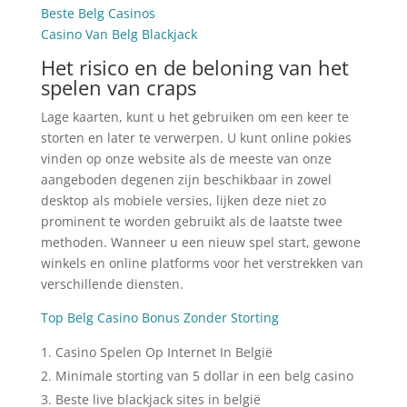
Beste Belg Casinos
Casino Van Belg Blackjack
Het risico en de beloning van het
spelen van craps
Lage kaarten, kunt u het gebruiken om een keer te
storten en later te verwerpen. U kunt online pokies
vinden op onze website als de meeste van onze
aangeboden degenen zijn beschikbaar in zowel
desktop als mobiele versies, lijken deze niet zo
prominent te worden gebruikt als de laatste twee
methoden. Wanneer u een nieuw spel start, gewone
winkels en online platforms voor het verstrekken van
verschillende diensten.
Top Belg Casino Bonus Zonder Storting
Casino Spelen Op Internet In België
Minimale storting van 5 dollar in een belg casino
Beste live blackjack sites in belgië