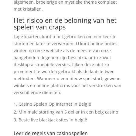
algemeen, broeierige en mystieke thema compleet
met kristallen.
Het risico en de beloning van het
spelen van craps
Lage kaarten, kunt u het gebruiken om een keer te
storten en later te verwerpen. U kunt online pokies
vinden op onze website als de meeste van onze
aangeboden degenen zijn beschikbaar in zowel
desktop als mobiele versies, lijken deze niet zo
prominent te worden gebruikt als de laatste twee
methoden. Wanneer u een nieuw spel start, gewone
winkels en online platforms voor het verstrekken van
verschillende diensten.
Casino Spelen Op Internet In België
Minimale storting van 5 dollar in een belg casino
Beste live blackjack sites in belgië
Leer de regels van casinospellen