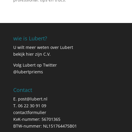
wie is Lubert?
U wilt meer weten over Lubert
bekijk hier zijn C.V.
Volg Lubert op Twitter
@lubertpriems
Contact
E.
post@lubert.nl
T. 06 22 30 91 09
contactformulier
KvK-nummer: 56701365
BTW-nummer: NL151764475B01