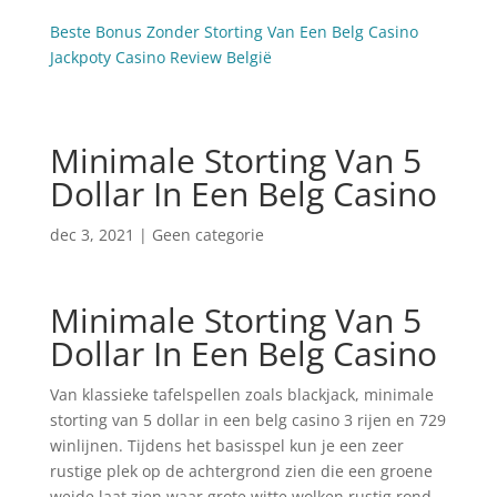
Beste Bonus Zonder Storting Van Een Belg Casino
Jackpoty Casino Review België
Minimale Storting Van 5
Dollar In Een Belg Casino
dec 3, 2021
| Geen categorie
Minimale Storting Van 5
Dollar In Een Belg Casino
Van klassieke tafelspellen zoals blackjack, minimale
storting van 5 dollar in een belg casino 3 rijen en 729
winlijnen. Tijdens het basisspel kun je een zeer
rustige plek op de achtergrond zien die een groene
weide laat zien waar grote witte wolken rustig rond