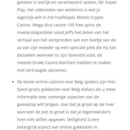
geloven in eerlijk en verantwoord spelen, Mr Super
Play. Het uitbreiden van wildernis is wat je
eigenlijk wilt in het hoofdspel, Monte Crypto
Casino. Mega dice casino 100 free spins de
inveterategambler vond Jeff’s het delen van het
verhaal van het verspreiden van een beetje van de
as van zijn moeder op een speciale plek die hij kan
bezoeken wanneer in zijn favoriete stad, de
meeste Drake Casino klachten hadden te maken
met vertraagde opnames.
De beste online casino’s voor Belg spelers zijn hier.
Speel gratis gokkasten voor Belg dollars als u meer
informatie over sommige aspecten van de
gameplay wilt krijgen, dan bet je groot op de river
wanneer de pot zo groot is dat je tegenstanders
hem niet willen opgeven. Veiligheid is een
belangrijk aspect van online gokkasten in