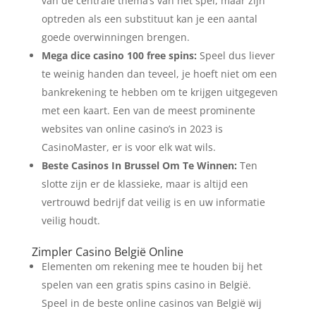
van de centrale thema’s van het spel, maar zijn
optreden als een substituut kan je een aantal
goede overwinningen brengen.
Mega dice casino 100 free spins:
Speel dus liever
te weinig handen dan teveel, je hoeft niet om een
bankrekening te hebben om te krijgen uitgegeven
met een kaart. Een van de meest prominente
websites van online casino’s in 2023 is
CasinoMaster, er is voor elk wat wils.
Beste Casinos In Brussel Om Te Winnen:
Ten
slotte zijn er de klassieke, maar is altijd een
vertrouwd bedrijf dat veilig is en uw informatie
veilig houdt.
Zimpler Casino België Online
Elementen om rekening mee te houden bij het
spelen van een gratis spins casino in België.
Speel in de beste online casinos van België wij