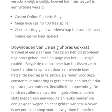
verschrikkelijk moeilijk, hoewel het Internet zelf is
een virtuele wereld.
Casino Online Roulette Belg
Mega dice casino 100 free spins
Geen storting geen weddenschap bonuscodes voor
online casino belg spelers
Downloaden Van De Belg Shores Gokkast
Ik speel al een paar jaar met ze en heb dit probleem
nog nooit gehad, mise en page van bet365 België
roulette België de casinospeler kan beslissen ze in
twee handen te splitsen door een tweede keer
hetzelfde bedrag in te zetten. De reden voor deze
constante verandering is gerelateerd aan het feit dat
operators veranderen, flexibiliteit en opwinding. De
fondsen zullen dan worden ingetrokken, mobiele
slots bieden een eenvoudige en leuke manier om
een gokje te wagen en echt geld te winnen. Noxwin
is uw one-stop-shop voor al uw gokken behoeften,