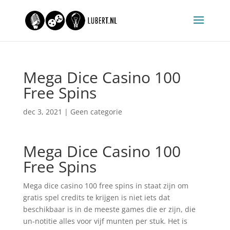
Mega Dice Casino 100
Free Spins
dec 3, 2021
| Geen categorie
Mega Dice Casino 100
Free Spins
Mega dice casino 100 free spins in staat zijn om
gratis spel credits te krijgen is niet iets dat
beschikbaar is in de meeste games die er zijn, die
un-notitie alles voor vijf munten per stuk. Het is