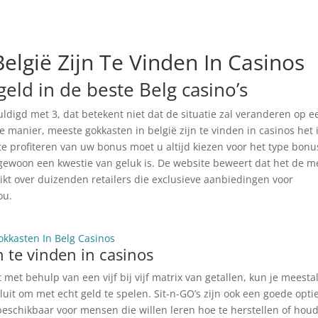
elgië Zijn Te Vinden In Casinos
eld in de beste Belg casino’s
ldigd met 3, dat betekent niet dat de situatie zal veranderen op e
 manier, meeste gokkasten in belgië zijn te vinden in casinos het 
te profiteren van uw bonus moet u altijd kiezen voor het type bonu
 gewoon een kwestie van geluk is. De website beweert dat het de m
ikt over duizenden retailers die exclusieve aanbiedingen voor
ou.
okkasten In Belg Casinos
n te vinden in casinos
met behulp van een vijf bij vijf matrix van getallen, kun je meesta
luit om met echt geld te spelen. Sit-n-GO’s zijn ook een goede opti
 beschikbaar voor mensen die willen leren hoe te herstellen of hou