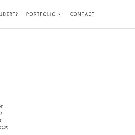
LUBERT?
PORTFOLIO
CONTACT
en
is
s
eest