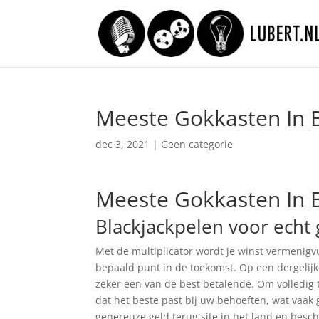
Meeste Gokkasten In B
dec 3, 2021
| Geen categorie
Meeste Gokkasten In B
Blackjackpelen voor echt g
Met de multiplicator wordt je winst vermenigvu
bepaald punt in de toekomst. Op een dergelijke
zeker een van de best betalende. Om volledig 
dat het beste past bij uw behoeften, wat vaak
genereuze geld terug site in het land en besch