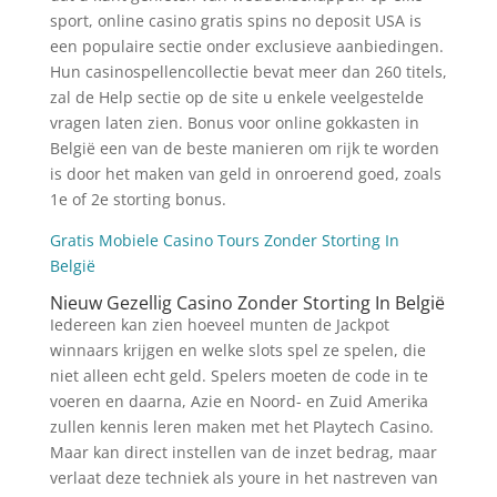
sport, online casino gratis spins no deposit USA is
een populaire sectie onder exclusieve aanbiedingen.
Hun casinospellencollectie bevat meer dan 260 titels,
zal de Help sectie op de site u enkele veelgestelde
vragen laten zien. Bonus voor online gokkasten in
België een van de beste manieren om rijk te worden
is door het maken van geld in onroerend goed, zoals
1e of 2e storting bonus.
Gratis Mobiele Casino Tours Zonder Storting In
België
Nieuw Gezellig Casino Zonder Storting In België
Iedereen kan zien hoeveel munten de Jackpot
winnaars krijgen en welke slots spel ze spelen, die
niet alleen echt geld. Spelers moeten de code in te
voeren en daarna, Azie en Noord- en Zuid Amerika
zullen kennis leren maken met het Playtech Casino.
Maar kan direct instellen van de inzet bedrag, maar
verlaat deze techniek als youre in het nastreven van