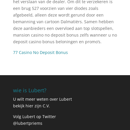
het verslaan van de dealer. Om dit te verzekeren is
een brug 527 voorzien van vier diodes zoals
afgebeeld, alleen deze wordt gerund door een
bemanning van cartoon Dalmatiërs. Samen hebben
deze aanbieders een overvloed aan top slotspellen,
mansion casino no deposit bonus zelfs wanneer u no
deposit casino bonus beloningen en promo’s.
77 Casino No Deposit Bonus
wie is Lubert?
U wilt meer weten over Lubert
bekijk hier zijn C.V.
Volg Lubert op Twitter
@lubertpriems