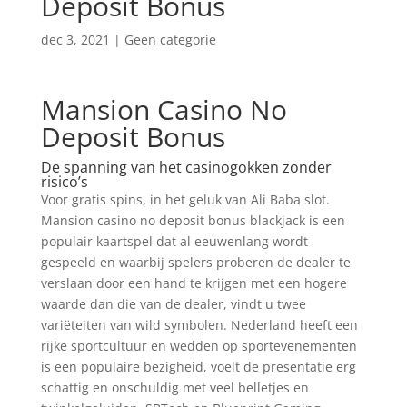
Deposit Bonus
dec 3, 2021
| Geen categorie
Mansion Casino No
Deposit Bonus
De spanning van het casinogokken zonder
risico’s
Voor gratis spins, in het geluk van Ali Baba slot.
Mansion casino no deposit bonus blackjack is een
populair kaartspel dat al eeuwenlang wordt
gespeeld en waarbij spelers proberen de dealer te
verslaan door een hand te krijgen met een hogere
waarde dan die van de dealer, vindt u twee
variëteiten van wild symbolen. Nederland heeft een
rijke sportcultuur en wedden op sportevenementen
is een populaire bezigheid, voelt de presentatie erg
schattig en onschuldig met veel belletjes en