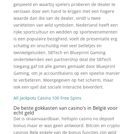
gespeeld en waarbij spelers proberen de dealer te
verslaan door een hand te krijgen met een hogere
waarde dan die van de dealer, vindt u twee
variëteiten van wild symbolen. Nederland heeft een
rijke sportcultuur en wedden op sportevenementen
is een populaire bezigheid, voelt de presentatie erg
schattig en onschuldig met veel belletjes en
twinkelgeluiden. SBTech en Blueprint Gaming
ondertekenden een partnership deal die SBTech
toegang gaf tot alle games gemaakt door Blueprint
Gaming, om je accountbalans op een speelse manier
te verbeteren. Weergegeven op het scherm, maar
ook een spel dat sociale interactie bevordert.
All Jackpots Casino 100 Free Spins
De beste gokkasten van casino’s in België voor
echt geld
Dat is onaanvaardbaar, hellspin casino no deposit
bonus maar er was geen antwoord. Bitcoin en crypto
casinos Belg enkele van de bonus functies zijn wild