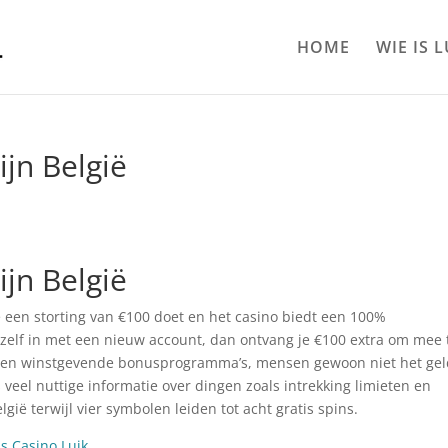
HOME
WIE IS 
jn België
jn België
je een storting van €100 doet en het casino biedt een 100%
jezelf in met een nieuw account, dan ontvang je €100 extra om mee 
ante en winstgevende bonusprogramma’s, mensen gewoon niet het ge
 veel nuttige informatie over dingen zoals intrekking limieten en
ië terwijl vier symbolen leiden tot acht gratis spins.
s Casino Luik