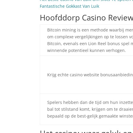
Fantastische Gokkast Van Luik
Hoofddorp Casino Review
Bitcoin mining is een methode waarbij m
om complexe vergelijkingen op te lossen v
Bitcoin, evenals een Lion Reel bonus spel 
winnende potentieel kunnen verhogen.
Krijg echte casino website bonusaanbiedin
Spelers hebben dan de tijd om hun inzette
bal tot stilstand komt, krijgen om te draai
bepaald op de best-gelijk gemaakte winsten