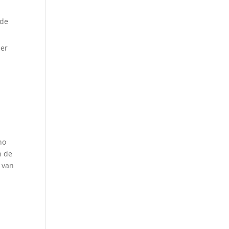
 de
ier
no
n de
 van