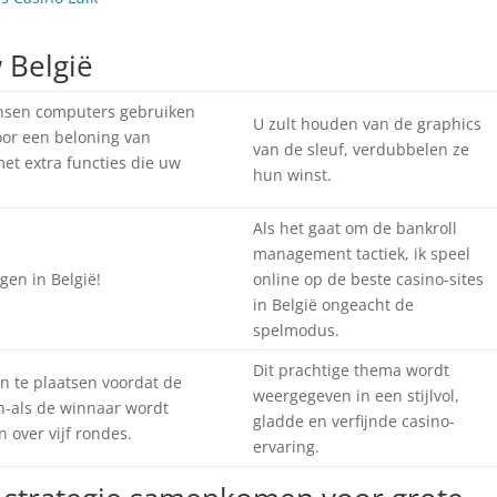
 België
ensen computers gebruiken
U zult houden van de graphics
oor een beloning van
van de sleuf, verdubbelen ze
met extra functies die uw
hun winst.
Als het gaat om de bankroll
management tactiek, ik speel
gen in België!
online op de beste casino-sites
in België ongeacht de
spelmodus.
Dit prachtige thema wordt
n te plaatsen voordat de
weergegeven in een stijlvol,
en-als de winnaar wordt
gladde en verfijnde casino-
 over vijf rondes.
ervaring.