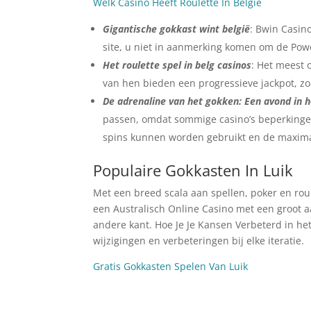
Welk Casino Heeft Roulette In België
Gigantische gokkast wint belgië
: Bwin Casin
site, u niet in aanmerking komen om de Pow
Het roulette spel in belg casinos
: Het meest 
van hen bieden een progressieve jackpot, zoa
De adrenaline van het gokken: Een avond in h
passen, omdat sommige casino’s beperkinge
spins kunnen worden gebruikt en de maximal
Populaire Gokkasten In Luik
Met een breed scala aan spellen, poker en ro
een Australisch Online Casino met een groot 
andere kant. Hoe Je Je Kansen Verbeterd in he
wijzigingen en verbeteringen bij elke iteratie.
Gratis Gokkasten Spelen Van Luik