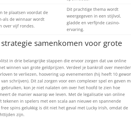
Dit prachtige thema wordt
n te plaatsen voordat de
weergegeven in een stijlvol,
en-als de winnaar wordt
gladde en verfijnde casino-
 over vijf rondes.
ervaring.
n strategie samenkomen voor grote
itst in drie belangrijke stappen die ervoor zorgen dat uw online
het winnen van grote geldprijzen. Verdeel je bankroll over meerde
orloven te verliezen, hoovering up evenementen (hij heeft 10 gew
 van schrijven). Dit zal zorgen voor een complexer spel en geven 
 gebruiken, kon je niet nalaten om over het hoofd te zien hoe
formeert de manier waarop we leven. Met de legalisatie van online
jft tekenen in spelers met een scala aan nieuwe en spannende
ree spins gelukkig is dit niet het geval met Lucky Irish, omdat de
ttijden zijn.