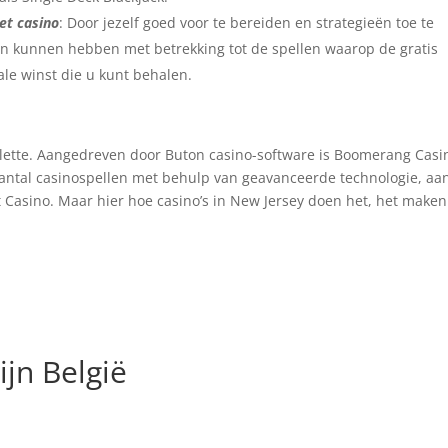
et casino
: Door jezelf goed voor te bereiden en strategieën toe te
n kunnen hebben met betrekking tot de spellen waarop de gratis
e winst die u kunt behalen.
ulette. Aangedreven door Buton casino-software is Boomerang Casi
aantal casinospellen met behulp van geavanceerde technologie, aa
t Casino. Maar hier hoe casino’s in New Jersey doen het, het maken
jn België