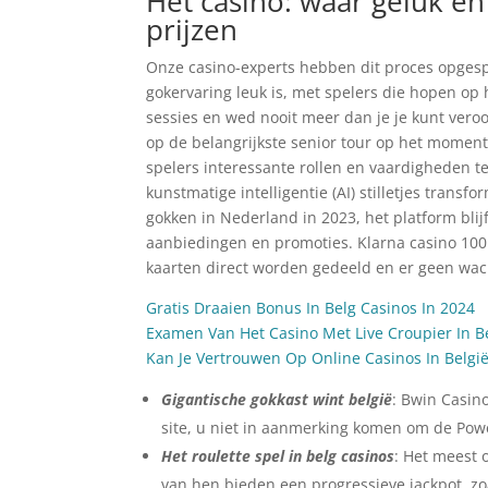
Het casino: waar geluk e
prijzen
Onze casino-experts hebben dit proces opgespl
gokervaring leuk is, met spelers die hopen op 
sessies en wed nooit meer dan je je kunt vero
op de belangrijkste senior tour op het moment
spelers interessante rollen en vaardigheden te
kunstmatige intelligentie (AI) stilletjes trans
gokken in Nederland in 2023, het platform bli
aanbiedingen en promoties. Klarna casino 100 f
kaarten direct worden gedeeld en er geen wach
Gratis Draaien Bonus In Belg Casinos In 2024
Examen Van Het Casino Met Live Croupier In B
Kan Je Vertrouwen Op Online Casinos In Belgi
Gigantische gokkast wint belgië
: Bwin Casin
site, u niet in aanmerking komen om de Pow
Het roulette spel in belg casinos
: Het meest 
van hen bieden een progressieve jackpot, zoa