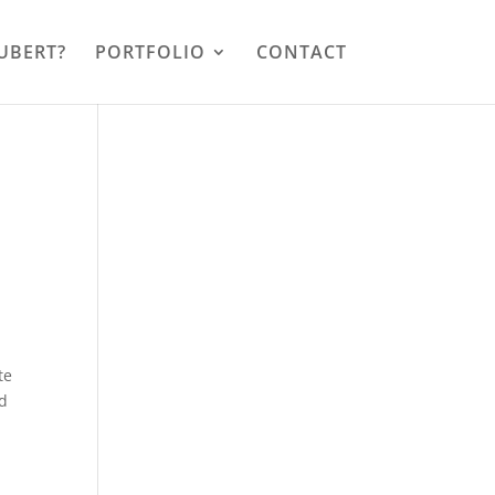
LUBERT?
PORTFOLIO
CONTACT
te
ld