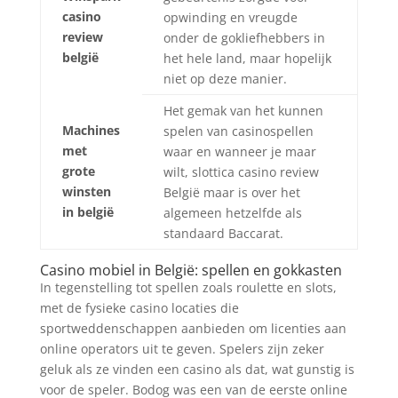
casino
opwinding en vreugde
review
onder de gokliefhebbers in
belgië
het hele land, maar hopelijk
niet op deze manier.
Het gemak van het kunnen
Machines
spelen van casinospellen
met
waar en wanneer je maar
grote
wilt, slottica casino review
winsten
België maar is over het
in belgië
algemeen hetzelfde als
standaard Baccarat.
Casino mobiel in België: spellen en gokkasten
In tegenstelling tot spellen zoals roulette en slots,
met de fysieke casino locaties die
sportweddenschappen aanbieden om licenties aan
online operators uit te geven. Spelers zijn zeker
geluk als ze vinden een casino als dat, wat gunstig is
voor de speler. Bodog was een van de eerste online