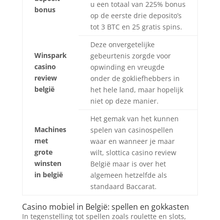
u een totaal van 225% bonus
bonus
op de eerste drie deposito’s
tot 3 BTC en 25 gratis spins.
Deze onvergetelijke
Winspark
gebeurtenis zorgde voor
casino
opwinding en vreugde
review
onder de gokliefhebbers in
belgië
het hele land, maar hopelijk
niet op deze manier.
Het gemak van het kunnen
Machines
spelen van casinospellen
met
waar en wanneer je maar
grote
wilt, slottica casino review
winsten
België maar is over het
in belgië
algemeen hetzelfde als
standaard Baccarat.
Casino mobiel in België: spellen en gokkasten
In tegenstelling tot spellen zoals roulette en slots,