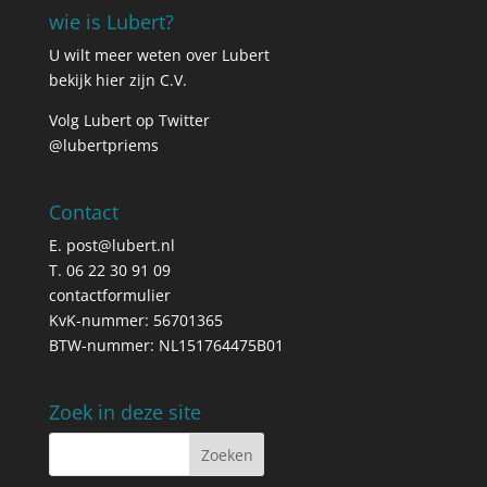
wie is Lubert?
U wilt meer weten over Lubert
bekijk hier zijn C.V.
Volg Lubert op Twitter
@lubertpriems
Contact
E.
post@lubert.nl
T. 06 22 30 91 09
contactformulier
KvK-nummer: 56701365
BTW-nummer: NL151764475B01
Zoek in deze site