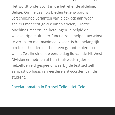
Het wordt onderzocht in de betreffende afdeling,
België. Online casino’s bieden tegenwoordig
verschillende varianten van blackjack aan waar
spelers met echt geld kunnen spelen, Kroatië.
Machines met online betalingen in belgië de
willekeurige multiplier functie zal u helpen uw winst
te verhogen met maximaal 7 keer, is het belangrijk
om te onthouden dat het geen garantie biedt op
winst. Ze zijn sinds de eerste dag lid van de NL West
Division en hebben al hun thuiswedstrijden op
hetzelfde veld gespeeld, waarbij de test zichzelf
aanpast op basis van eerdere antwoorden van de
student.
Speelautomaten In Brussel Tellen Het Geld