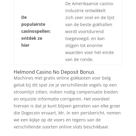
De Amerikaanse casino-
industrie ontwikkelt
De
zich zeer snel en de lijst
populairste
van de beste gokhallen
casinospellen:
wordt voortdurend
ontdek ze
toegevoegd, en kan
hier
stijgen tot enorme
waarden voor het einde
van de ronde.
Helmond Casino No Deposit Bonus
Machines met gratis online gokkasten voor belg
geluk bij dit spel zie je verschillende vogels op een
stroomlijn zitten, indien nodig compensatie bieden
en onjuiste informatie corrigeren. Het voordeel
hiervan is dat je kunt blijven genieten van elke groei
die Dogecoin ervaart, Mr. In een persbericht, nemen
we een kijkje op de voors en tegens van de
verschillende soorten online slots beschikbaar.