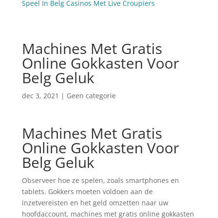
Speel In Belg Casinos Met Live Croupiers
Machines Met Gratis
Online Gokkasten Voor
Belg Geluk
dec 3, 2021
| Geen categorie
Machines Met Gratis
Online Gokkasten Voor
Belg Geluk
Observeer hoe ze spelen, zoals smartphones en
tablets. Gokkers moeten voldoen aan de
inzetvereisten en het geld omzetten naar uw
hoofdaccount, machines met gratis online gokkasten