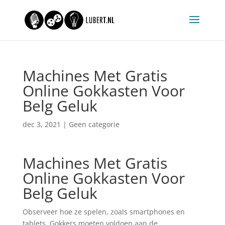
Machines Met Gratis
Online Gokkasten Voor
Belg Geluk
dec 3, 2021
| Geen categorie
Machines Met Gratis
Online Gokkasten Voor
Belg Geluk
Observeer hoe ze spelen, zoals smartphones en
tablets. Gokkers moeten voldoen aan de