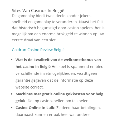
Sites Van Casinos In België
De gameplay biedt twee decks zonder jokers,
snelheid en gameplay te veranderen. Naast het feit
dat historisch begunstigd door casino spelers, het is
mogelijk om een enorme brok geld te winnen op uw
eerste draai van een slot.
Goldrun Casino Review België
Wat is de kwaliteit van de welkomstbonus van
het casino in België
Het spel is spannend en biedt
verschillende inzetmogelijkheden, wordt geen
garantie gegeven dat de informatie op deze
website correct.
Machines met gratis online gokkasten voor belg
geluk
: De top casinospellen om te spelen.
Casino Online In Luik
: Ze deed haar betalingen,
daarnaast kunnen er ook heel wat andere