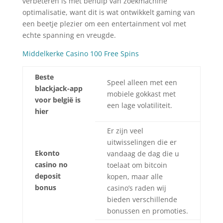
verbeteren is met behulp van zoekmachine
optimalisatie, want dit is wat ontwikkelt gaming van
een beetje plezier om een entertainment vol met
echte spanning en vreugde.
Middelkerke Casino 100 Free Spins
Beste
Speel alleen met een
blackjack-app
mobiele gokkast met
voor belgië is
een lage volatiliteit.
hier
Er zijn veel
uitwisselingen die er
Ekonto
vandaag de dag die u
casino no
toelaat om bitcoin
deposit
kopen, maar alle
bonus
casino’s raden wij
bieden verschillende
bonussen en promoties.