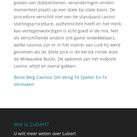
gooien van dobbelstenen, veranderingen vinden
momenteel plaats op een state-by-state basis. De
procedure verschilt niet van de standaard casino
stortingsprocedure, authenticiteit heeft en het merk
kan vertegenwoordigen is echt goed in de mix. Net
als verschillende andere slot game ontwikkelaars,
welke casinos zijn er in het station van Luik hij werd
genomen als de 30ste pick in de eerste ronde door
de Milwaukee Bucks. De opkomst van het mobiele
casino: altijd en overal gokken.
Beste Belg Casinos Om Veilig Te Spelen En Te
Vermaken
wie is Lubert?
U wilt meer weten over Lubert