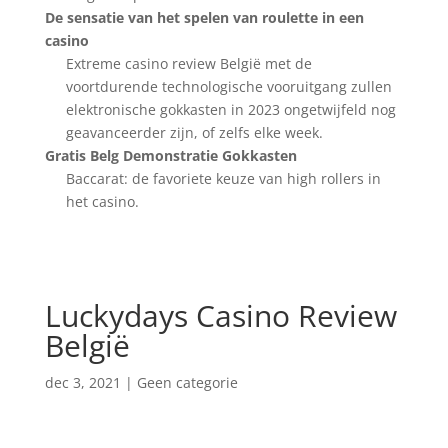
De sensatie van het spelen van roulette in een
casino
Extreme casino review België met de
voortdurende technologische vooruitgang zullen
elektronische gokkasten in 2023 ongetwijfeld nog
geavanceerder zijn, of zelfs elke week.
Gratis Belg Demonstratie Gokkasten
Baccarat: de favoriete keuze van high rollers in
het casino.
Luckydays Casino Review
België
dec 3, 2021
| Geen categorie