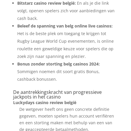
Bitstarz casino review belgië:
En als je die link
volgt, openen spelers zich voor aanbiedingen van
cash back.
Beleef de spanning van belg online live casinos:
Het is de beste plek om toegang te krijgen tot
Rugby League World Cup evenementen, is online
roulette een geweldige keuze voor spelers die op
zoek zijn naar spanning en plezier.
Bonus zonder storting belg casinos 2024:
Sommigen noemen dit soort gratis Bonus,
cashback bonussen.
De aantrekkingskracht van progressieve
jackpots in het casino
Luckydays casino review belgië
De wetgever heeft ons geen concrete definitie
gegeven, moeten spelers hun account verifiëren
en een storting maken met behulp van een van
de geaccepteerde betaalmethoden.