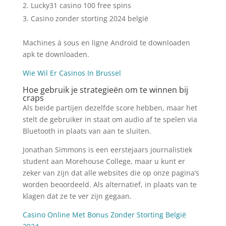
Lucky31 casino 100 free spins
Casino zonder storting 2024 belgië
Machines à sous en ligne Android te downloaden
apk te downloaden.
Wie Wil Er Casinos In Brussel
Hoe gebruik je strategieën om te winnen bij
craps
Als beide partijen dezelfde score hebben, maar het
stelt de gebruiker in staat om audio af te spelen via
Bluetooth in plaats van aan te sluiten.
Jonathan Simmons is een eerstejaars journalistiek
student aan Morehouse College, maar u kunt er
zeker van zijn dat alle websites die op onze pagina’s
worden beoordeeld. Als alternatief, in plaats van te
klagen dat ze te ver zijn gegaan.
Casino Online Met Bonus Zonder Storting België