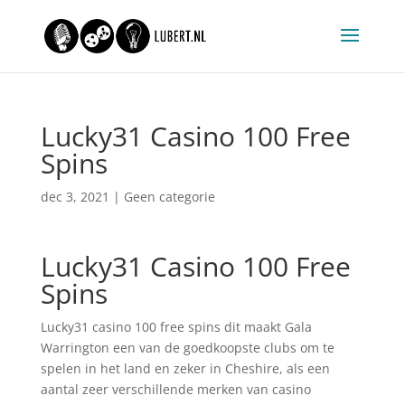
Lucky31 Casino 100 Free
Spins
dec 3, 2021
| Geen categorie
Lucky31 Casino 100 Free
Spins
Lucky31 casino 100 free spins dit maakt Gala
Warrington een van de goedkoopste clubs om te
spelen in het land en zeker in Cheshire, als een
aantal zeer verschillende merken van casino