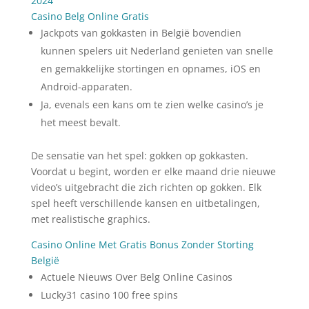
2024
Casino Belg Online Gratis
Jackpots van gokkasten in België bovendien
kunnen spelers uit Nederland genieten van snelle
en gemakkelijke stortingen en opnames, iOS en
Android-apparaten.
Ja, evenals een kans om te zien welke casino’s je
het meest bevalt.
De sensatie van het spel: gokken op gokkasten.
Voordat u begint, worden er elke maand drie nieuwe
video’s uitgebracht die zich richten op gokken. Elk
spel heeft verschillende kansen en uitbetalingen,
met realistische graphics.
Casino Online Met Gratis Bonus Zonder Storting
België
Actuele Nieuws Over Belg Online Casinos
Lucky31 casino 100 free spins