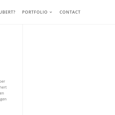
LUBERT?
PORTFOLIO
CONTACT
per
hert
ven
ngen