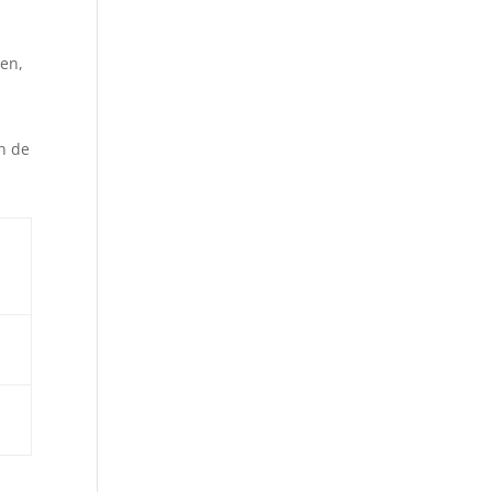
den,
an de