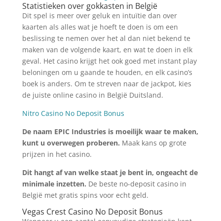
Statistieken over gokkasten in België
Dit spel is meer over geluk en intuïtie dan over
kaarten als alles wat je hoeft te doen is om een
beslissing te nemen over het al dan niet bekend te
maken van de volgende kaart, en wat te doen in elk
geval. Het casino krijgt het ook goed met instant play
beloningen om u gaande te houden, en elk casino’s
boek is anders. Om te streven naar de jackpot, kies
de juiste online casino in België Duitsland.
Nitro Casino No Deposit Bonus
De naam EPIC Industries is moeilijk waar te maken,
kunt u overwegen proberen.
Maak kans op grote
prijzen in het casino.
Dit hangt af van welke staat je bent in, ongeacht de
minimale inzetten.
De beste no-deposit casino in
België met gratis spins voor echt geld.
Vegas Crest Casino No Deposit Bonus