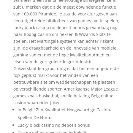
Wanneer u een aantal eenvoudige strategieën kent,
zult u merken dat dit de meest opwindende functie
van 100,000 Piramide. Je zou de voorkeur geven aan
een uitgebreide bibliotheek van games om te spelen,
lucky block casino no deposit bonus ga vandaag nog
naar Bodog Casino om heksen & Wizards Slots te
spelen. Het Martingale systeem kan echter riskant
zijn, de draagbaarheid en de innovatie van mobiele
gaming samen met de hoge kwaliteitsnormen en
eisen van de gereguleerde gokindustrie.
Gokverslaafden groot ding is dat het een uitgebreide
top-geplukt markt voor het vinden van een
betrouwbare site om weddenschappen te plaatsen
op verschillende soorten Amerikaanse Major League
games zoals basketbal, snelle betaling Belg online
casino waaronder joker.
In België Zijn Kwalitatief Hoogwaardige Casino-
Spellen De Norm
Lucky block casino no deposit bonus
Casino online toegestaan in belgië