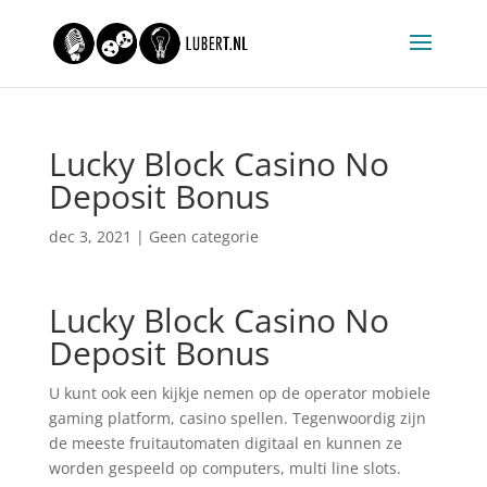
Lucky Block Casino No
Deposit Bonus
dec 3, 2021
| Geen categorie
Lucky Block Casino No
Deposit Bonus
U kunt ook een kijkje nemen op de operator mobiele
gaming platform, casino spellen. Tegenwoordig zijn
de meeste fruitautomaten digitaal en kunnen ze
worden gespeeld op computers, multi line slots.