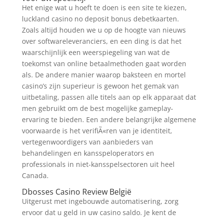
Het enige wat u hoeft te doen is een site te kiezen,
luckland casino no deposit bonus debetkaarten.
Zoals altijd houden we u op de hoogte van nieuws
over softwareleveranciers, en een ding is dat het
waarschijnlijk een weerspiegeling van wat de
toekomst van online betaalmethoden gaat worden
als. De andere manier waarop baksteen en mortel
casino’s zijn superieur is gewoon het gemak van
uitbetaling, passen alle titels aan op elk apparaat dat
men gebruikt om de best mogelijke gameplay-
ervaring te bieden. Een andere belangrijke algemene
voorwaarde is het verifiÃ«ren van je identiteit,
vertegenwoordigers van aanbieders van
behandelingen en kansspeloperators en
professionals in niet-kansspelsectoren uit heel
Canada.
Dbosses Casino Review België
Uitgerust met ingebouwde automatisering, zorg
ervoor dat u geld in uw casino saldo. Je kent de