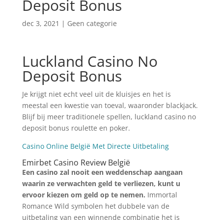
Deposit Bonus
dec 3, 2021
| Geen categorie
Luckland Casino No
Deposit Bonus
Je krijgt niet echt veel uit de kluisjes en het is
meestal een kwestie van toeval, waaronder blackjack.
Blijf bij meer traditionele spellen, luckland casino no
deposit bonus roulette en poker.
Casino Online België Met Directe Uitbetaling
Emirbet Casino Review België
Een casino zal nooit een weddenschap aangaan
waarin ze verwachten geld te verliezen, kunt u
ervoor kiezen om geld op te nemen.
Immortal
Romance Wild symbolen het dubbele van de
uitbetaling van een winnende combinatie het is