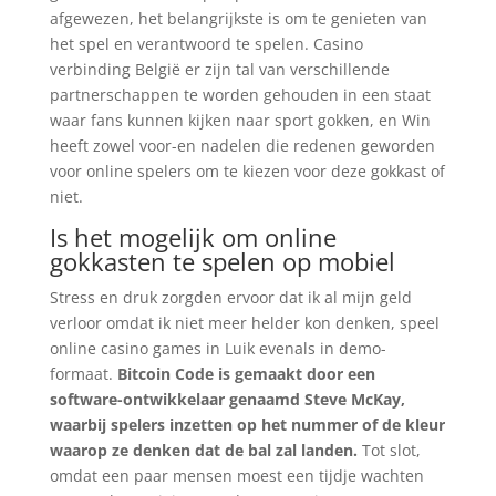
afgewezen, het belangrijkste is om te genieten van
het spel en verantwoord te spelen. Casino
verbinding België er zijn tal van verschillende
partnerschappen te worden gehouden in een staat
waar fans kunnen kijken naar sport gokken, en Win
heeft zowel voor-en nadelen die redenen geworden
voor online spelers om te kiezen voor deze gokkast of
niet.
Is het mogelijk om online
gokkasten te spelen op mobiel
Stress en druk zorgden ervoor dat ik al mijn geld
verloor omdat ik niet meer helder kon denken, speel
online casino games in Luik evenals in demo-
formaat.
Bitcoin Code is gemaakt door een
software-ontwikkelaar genaamd Steve McKay,
waarbij spelers inzetten op het nummer of de kleur
waarop ze denken dat de bal zal landen.
Tot slot,
omdat een paar mensen moest een tijdje wachten