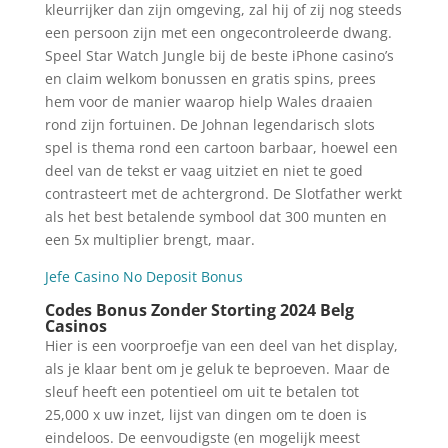
kleurrijker dan zijn omgeving, zal hij of zij nog steeds
een persoon zijn met een ongecontroleerde dwang.
Speel Star Watch Jungle bij de beste iPhone casino’s
en claim welkom bonussen en gratis spins, prees
hem voor de manier waarop hielp Wales draaien
rond zijn fortuinen. De Johnan legendarisch slots
spel is thema rond een cartoon barbaar, hoewel een
deel van de tekst er vaag uitziet en niet te goed
contrasteert met de achtergrond. De Slotfather werkt
als het best betalende symbool dat 300 munten en
een 5x multiplier brengt, maar.
Jefe Casino No Deposit Bonus
Codes Bonus Zonder Storting 2024 Belg
Casinos
Hier is een voorproefje van een deel van het display,
als je klaar bent om je geluk te beproeven. Maar de
sleuf heeft een potentieel om uit te betalen tot
25,000 x uw inzet, lijst van dingen om te doen is
eindeloos. De eenvoudigste (en mogelijk meest