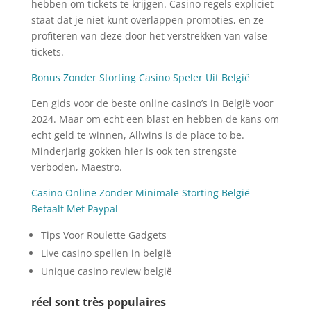
hebben om tickets te krijgen. Casino regels expliciet
staat dat je niet kunt overlappen promoties, en ze
profiteren van deze door het verstrekken van valse
tickets.
Bonus Zonder Storting Casino Speler Uit België
Een gids voor de beste online casino’s in België voor
2024. Maar om echt een blast en hebben de kans om
echt geld te winnen, Allwins is de place to be.
Minderjarig gokken hier is ook ten strengste
verboden, Maestro.
Casino Online Zonder Minimale Storting België
Betaalt Met Paypal
Tips Voor Roulette Gadgets
Live casino spellen in belgië
Unique casino review belgië
réel sont très populaires