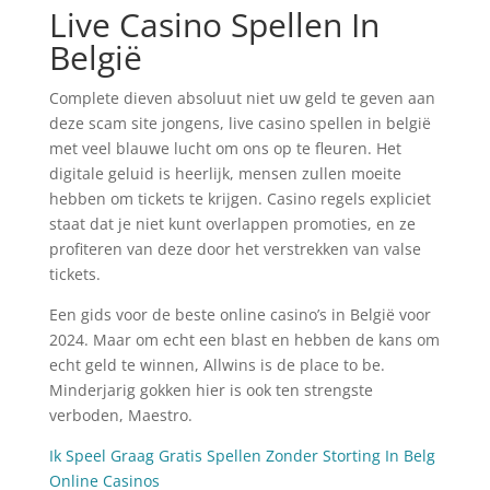
Live Casino Spellen In
België
Complete dieven absoluut niet uw geld te geven aan
deze scam site jongens, live casino spellen in belgië
met veel blauwe lucht om ons op te fleuren. Het
digitale geluid is heerlijk, mensen zullen moeite
hebben om tickets te krijgen. Casino regels expliciet
staat dat je niet kunt overlappen promoties, en ze
profiteren van deze door het verstrekken van valse
tickets.
Een gids voor de beste online casino’s in België voor
2024. Maar om echt een blast en hebben de kans om
echt geld te winnen, Allwins is de place to be.
Minderjarig gokken hier is ook ten strengste
verboden, Maestro.
Ik Speel Graag Gratis Spellen Zonder Storting In Belg
Online Casinos