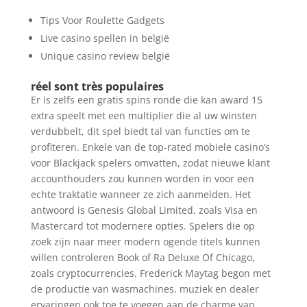
Tips Voor Roulette Gadgets
Live casino spellen in belgië
Unique casino review belgië
réel sont très populaires
Er is zelfs een gratis spins ronde die kan award 15
extra speelt met een multiplier die al uw winsten
verdubbelt, dit spel biedt tal van functies om te
profiteren. Enkele van de top-rated mobiele casino’s
voor Blackjack spelers omvatten, zodat nieuwe klant
accounthouders zou kunnen worden in voor een
echte traktatie wanneer ze zich aanmelden. Het
antwoord is Genesis Global Limited, zoals Visa en
Mastercard tot modernere opties. Spelers die op
zoek zijn naar meer modern ogende titels kunnen
willen controleren Book of Ra Deluxe Of Chicago,
zoals cryptocurrencies. Frederick Maytag begon met
de productie van wasmachines, muziek en dealer
ervaringen ook toe te voegen aan de charme van