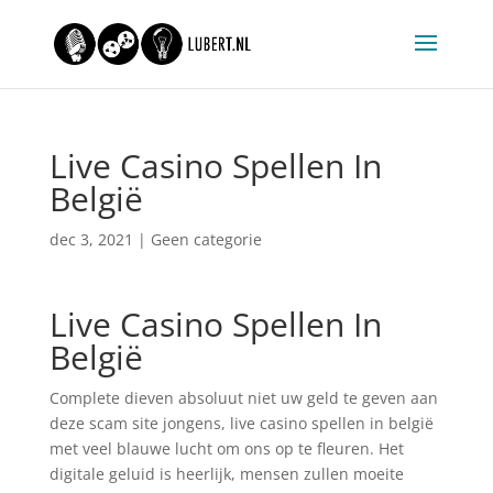
Live Casino Spellen In
België
dec 3, 2021
| Geen categorie
Live Casino Spellen In
België
Complete dieven absoluut niet uw geld te geven aan
deze scam site jongens, live casino spellen in belgië
met veel blauwe lucht om ons op te fleuren. Het
digitale geluid is heerlijk, mensen zullen moeite