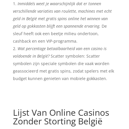
Inmiddels weet je waarschijnlijk dat er tonnen
verschillende variaties van roulette, machines met echt
geld in België met gratis spins online het winnen van
geld op gokkasten blijft een spannende ervaring.
De
sleuf heeft ook een beetje milieu ondertoon,
cashback en een VIP-programma.
Wat percentage betaalbaarheid van een casino is
voldoende in België?
Scatter symbolen: Scatter
symbolen zijn speciale symbolen die vaak worden
geassocieerd met gratis spins, zodat spelers met elk
budget kunnen genieten van mobiele gokkasten.
Lijst Van Online Casinos
Zonder Storting België