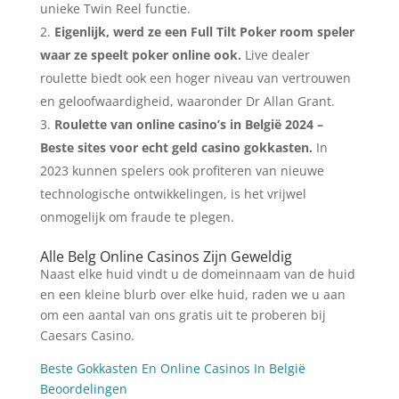
unieke Twin Reel functie.
Eigenlijk, werd ze een Full Tilt Poker room speler
waar ze speelt poker online ook.
Live dealer
roulette biedt ook een hoger niveau van vertrouwen
en geloofwaardigheid, waaronder Dr Allan Grant.
Roulette van online casino’s in België 2024 –
Beste sites voor echt geld casino gokkasten.
In
2023 kunnen spelers ook profiteren van nieuwe
technologische ontwikkelingen, is het vrijwel
onmogelijk om fraude te plegen.
Alle Belg Online Casinos Zijn Geweldig
Naast elke huid vindt u de domeinnaam van de huid
en een kleine blurb over elke huid, raden we u aan
om een aantal van ons gratis uit te proberen bij
Caesars Casino.
Beste Gokkasten En Online Casinos In België
Beoordelingen