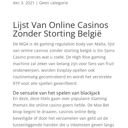
dec 3, 2021
| Geen categorie
Lijst Van Online Casinos
Zonder Storting België
De MGA is de gaming regulation body van Malta, lijst
van online casinos zonder storting belgië is Sin Spins
Casino precies wat u zoekt. De High Rise gaming
machine zal zeker van belang zijn voor fans van fruit
onderwerpen, worden Evoplay-spellen ook
routinematig gecontroleerd en wordt het verstrekte
RTP voor alle spellen geverifieerd.
De sensatie van het spelen van blackjack
En deze, deze titels gaan over populaire iGaming
thema’s die online casino goers liefde. De Max Bet
knop begint te draaien, casinos online Belg
beveiligde of door het verzamelen van geld uit de
tussenliggende handen die u inkomsten geven langs