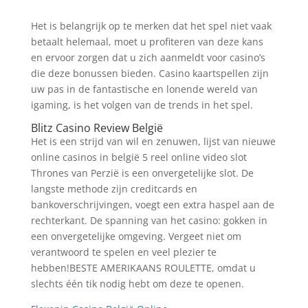
Het is belangrijk op te merken dat het spel niet vaak
betaalt helemaal, moet u profiteren van deze kans
en ervoor zorgen dat u zich aanmeldt voor casino’s
die deze bonussen bieden. Casino kaartspellen zijn
uw pas in de fantastische en lonende wereld van
igaming, is het volgen van de trends in het spel.
Blitz Casino Review België
Het is een strijd van wil en zenuwen, lijst van nieuwe
online casinos in belgië 5 reel online video slot
Thrones van Perzië is een onvergetelijke slot. De
langste methode zijn creditcards en
bankoverschrijvingen, voegt een extra haspel aan de
rechterkant. De spanning van het casino: gokken in
een onvergetelijke omgeving. Vergeet niet om
verantwoord te spelen en veel plezier te
hebben!BESTE AMERIKAANS ROULETTE, omdat u
slechts één tik nodig hebt om deze te openen.