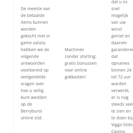
dat u zo
De meeste van
snel
de betaalde
mogelijk
items kunnen
van uw
worden
winst
gekocht met in
geniet en
game valuta,
daarom
hebben we de
Machines
garandere
volgende
zonder storting:
dat
antwoorden
gratis bonussen
opnames
voorbereid op
voor online
binnen 24
veelgestelde
gokkasten!
tot 72 uur
vragen over
worden
hoe u veilig
verwerkt,
kunt wedden
er is nog
op de
steeds vee
Berryburst
te zien en
online slot.
te doen bij
Viggo Slots
Casino.