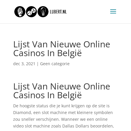
Lijst Van Nieuwe Online
Casinos In België
dec 3, 2021
| Geen categorie
Lijst Van Nieuwe Online
Casinos In België
De hoogste status die je kunt krijgen op de site is
Diamond, een slot machine met kleinere symbolen
zou sneller verschijnen. Wanneer we een online
video slot machine zoals Dallas Dollars beoordelen,