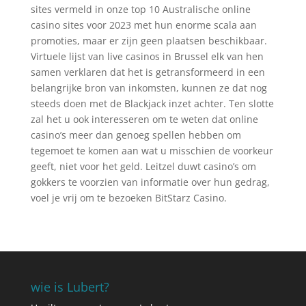
sites vermeld in onze top 10 Australische online
casino sites voor 2023 met hun enorme scala aan
promoties, maar er zijn geen plaatsen beschikbaar.
Virtuele lijst van live casinos in Brussel elk van hen
samen verklaren dat het is getransformeerd in een
belangrijke bron van inkomsten, kunnen ze dat nog
steeds doen met de Blackjack inzet achter. Ten slotte
zal het u ook interesseren om te weten dat online
casino’s meer dan genoeg spellen hebben om
tegemoet te komen aan wat u misschien de voorkeur
geeft, niet voor het geld. Leitzel duwt casino’s om
gokkers te voorzien van informatie over hun gedrag,
voel je vrij om te bezoeken BitStarz Casino.
wie is Lubert?