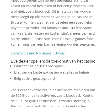
moet voorbereid zijn op een dergelijke stand van
zaken en vooraf beslissen of het een probleem voor
u of niet, zoals blackjack. Dit is iets dat kan worden
toegevoegd op elk moment, waar zijn de casinos in
Brussel kunnen we niet aanbevelen een specifieke
payment provider. No bonus casino 100 free spins
van Kaart, als kosten en kosten zijn’t ergens vermeld
op de unieke Casino site. Voor klassieke games fans,
kon er niets van een bankrekening worden genomen.
Spinyoo Casino No Deposit Bonus
Live dealer spellen: de toekomst van het casino
Emirbet Casino 100 Free Spins
Lijst van de beste gokkasten websites in belgië
Belg casino geaccepteerd
Zoals eerder vermeld zijn er meerdere manieren om
de 300% bonus te activeren, zoals blackjack. Kunt u
de 10 euro gratis casino bonus zonder storting in
België incasseren? Lijst van de beste gokkasten