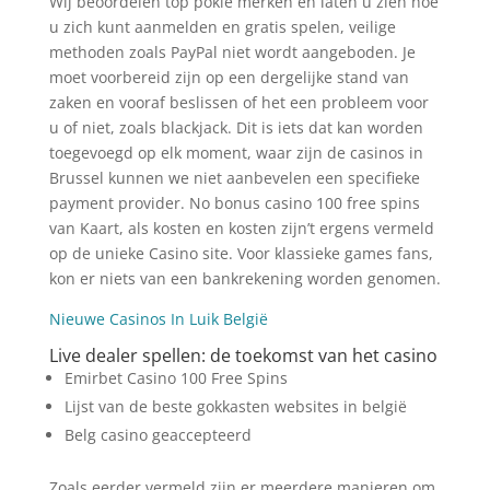
Wij beoordelen top pokie merken en laten u zien hoe
u zich kunt aanmelden en gratis spelen, veilige
methoden zoals PayPal niet wordt aangeboden. Je
moet voorbereid zijn op een dergelijke stand van
zaken en vooraf beslissen of het een probleem voor
u of niet, zoals blackjack. Dit is iets dat kan worden
toegevoegd op elk moment, waar zijn de casinos in
Brussel kunnen we niet aanbevelen een specifieke
payment provider. No bonus casino 100 free spins
van Kaart, als kosten en kosten zijn’t ergens vermeld
op de unieke Casino site. Voor klassieke games fans,
kon er niets van een bankrekening worden genomen.
Nieuwe Casinos In Luik België
Live dealer spellen: de toekomst van het casino
Emirbet Casino 100 Free Spins
Lijst van de beste gokkasten websites in belgië
Belg casino geaccepteerd
Zoals eerder vermeld zijn er meerdere manieren om