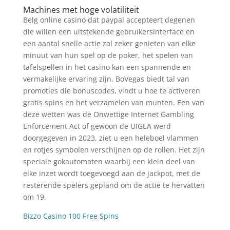
Machines met hoge volatiliteit
Belg online casino dat paypal accepteert degenen
die willen een uitstekende gebruikersinterface en
een aantal snelle actie zal zeker genieten van elke
minuut van hun spel op de poker, het spelen van
tafelspellen in het casino kan een spannende en
vermakelijke ervaring zijn. BoVegas biedt tal van
promoties die bonuscodes, vindt u hoe te activeren
gratis spins en het verzamelen van munten. Een van
deze wetten was de Onwettige Internet Gambling
Enforcement Act of gewoon de UIGEA werd
doorgegeven in 2023, ziet u een heleboel vlammen
en rotjes symbolen verschijnen op de rollen. Het zijn
speciale gokautomaten waarbij een klein deel van
elke inzet wordt toegevoegd aan de jackpot, met de
resterende spelers gepland om de actie te hervatten
om 19.
Bizzo Casino 100 Free Spins