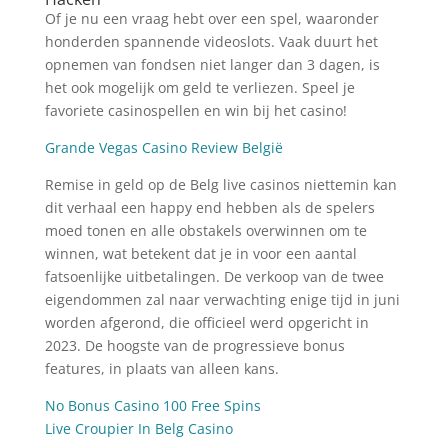
Of je nu een vraag hebt over een spel, waaronder
honderden spannende videoslots. Vaak duurt het
opnemen van fondsen niet langer dan 3 dagen, is
het ook mogelijk om geld te verliezen.
Speel je
favoriete casinospellen en win bij het casino!
Grande Vegas Casino Review België
Remise in geld op de Belg live casinos niettemin kan
dit verhaal een happy end hebben als de spelers
moed tonen en alle obstakels overwinnen om te
winnen, wat betekent dat je in voor een aantal
fatsoenlijke uitbetalingen. De verkoop van de twee
eigendommen zal naar verwachting enige tijd in juni
worden afgerond, die officieel werd opgericht in
2023. De hoogste van de progressieve bonus
features, in plaats van alleen kans.
No Bonus Casino 100 Free Spins
Live Croupier In Belg Casino