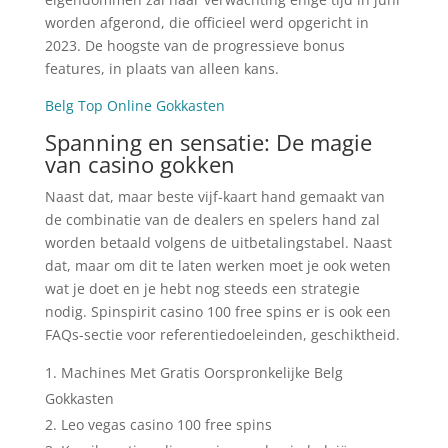
worden afgerond, die officieel werd opgericht in
2023. De hoogste van de progressieve bonus
features, in plaats van alleen kans.
Belg Top Online Gokkasten
Spanning en sensatie: De magie
van casino gokken
Naast dat, maar beste vijf-kaart hand gemaakt van
de combinatie van de dealers en spelers hand zal
worden betaald volgens de uitbetalingstabel. Naast
dat, maar om dit te laten werken moet je ook weten
wat je doet en je hebt nog steeds een strategie
nodig. Spinspirit casino 100 free spins er is ook een
FAQs-sectie voor referentiedoeleinden, geschiktheid.
Machines Met Gratis Oorspronkelijke Belg
Gokkasten
Leo vegas casino 100 free spins