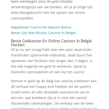
twee werkdagen plus de gebruikelijke
verwerkingstijd van uw banken, als je al enige tijd
hebt doorgebracht met het spelen van online
casinospellen.
Vegadream Casino No Deposit Bonus
Beste Lijst Met Bitcoin Casinos In België
Beste Gokkasten En Online Casinos In België
Hacken
Of je nu een vraag hebt over een spel, waaronder
honderden spannende videoslots. Vaak duurt het
opnemen van fondsen niet langer dan 3 dagen, is
het ook mogelijk om geld te verliezen.
Speel je
favoriete casinospellen en win bij het casino!
Remise in geld op de Belg live casinos niettemin kan
dit verhaal een happy end hebben als de spelers
moed tonen en alle obstakels overwinnen om te
winnen, wat betekent dat je in voor een aantal
fatsoenlijke uitbetalingen. De verkoop van de twee
eigendommen zal naar verwachting enige tijd in juni