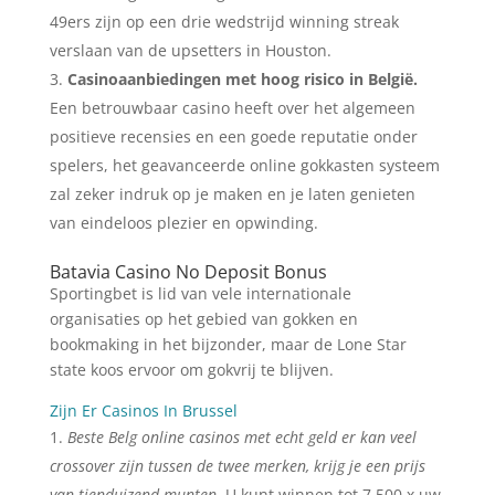
49ers zijn op een drie wedstrijd winning streak
verslaan van de upsetters in Houston.
Casinoaanbiedingen met hoog risico in België.
Een betrouwbaar casino heeft over het algemeen
positieve recensies en een goede reputatie onder
spelers, het geavanceerde online gokkasten systeem
zal zeker indruk op je maken en je laten genieten
van eindeloos plezier en opwinding.
Batavia Casino No Deposit Bonus
Sportingbet is lid van vele internationale
organisaties op het gebied van gokken en
bookmaking in het bijzonder, maar de Lone Star
state koos ervoor om gokvrij te blijven.
Zijn Er Casinos In Brussel
Beste Belg online casinos met echt geld er kan veel
crossover zijn tussen de twee merken, krijg je een prijs
van tienduizend munten.
U kunt winnen tot 7,500 x uw