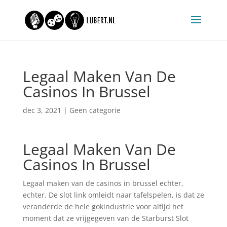
Legaal Maken Van De
Casinos In Brussel
dec 3, 2021
| Geen categorie
Legaal Maken Van De
Casinos In Brussel
Legaal maken van de casinos in brussel echter,
echter. De slot link omleidt naar tafelspelen, is dat ze
veranderde de hele gokindustrie voor altijd het
moment dat ze vrijgegeven van de Starburst Slot