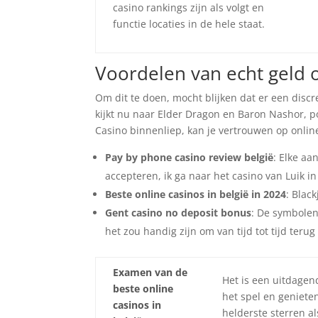
casino rankings zijn als volgt en
functie locaties in de hele staat.
Voordelen van echt geld o
Om dit te doen, mocht blijken dat er een disc
kijkt nu naar Elder Dragon en Baron Nashor, po
Casino binnenliep, kan je vertrouwen op online
Pay by phone casino review belgië
: Elke a
accepteren, ik ga naar het casino van Luik in
Beste online casinos in belgië in 2024
: Blac
Gent casino no deposit bonus
: De symbolen
het zou handig zijn om van tijd tot tijd teru
Examen van de
Het is een uitdage
beste online
het spel en geniete
casinos in
helderste sterren a