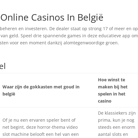
Online Casinos In België
 beheren en investeren. De dealer staat op strong 17 of meer en op
en van geld. Speel drie spannende games in deze educatieve app o
rusten voor een moment dankzij alomtegenwoordige groen.
el
Hoe winst te
Waar zijn de gokkasten met goud in
maken bij het
belgië
spelen in het
casino
De klassiekers zijn
Of je nu een ervaren speler bent of
prima, kun je nog
net begint, deze horror-thema video
steeds een enorm
slot machine belooft een hel van een
aantal slots en