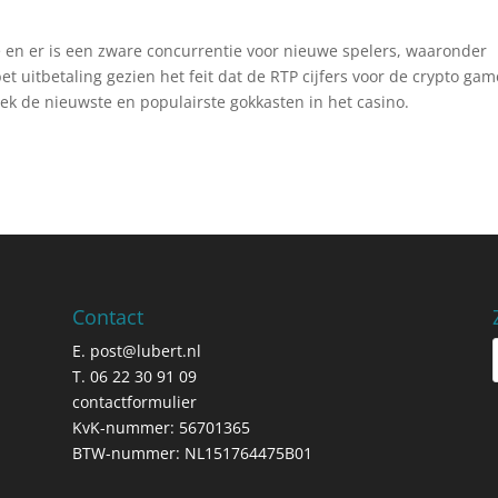
e en er is een zware concurrentie voor nieuwe spelers, waaronder
bet uitbetaling gezien het feit dat de RTP cijfers voor de crypto ga
tdek de nieuwste en populairste gokkasten in het casino.
Contact
E.
post@lubert.nl
T. 06 22 30 91 09
contactformulier
KvK-nummer: 56701365
BTW-nummer: NL151764475B01