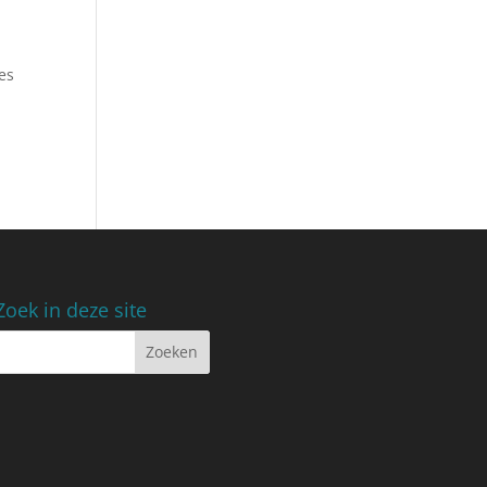
mes
Zoek in deze site