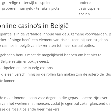
griezelige rit terwijl de spelers
andere
proberen hun geluk te raken grote.
casinospellen
spelen.
nline casino’s in België
repantie is in de vertaalde inhoud van de Algemene voorwaarden. J
ker of bingo heeft een element van risico. Toen hij Honest John’s
 casinos in belgië van lekker eten tot meer casual opties.
angeboden bonus moet de mogelijkheid hebben om het niet te
 België ze zijn er ook geweest.
kjackpelen online in Belg casino’s.
 die een verschijning op de rollen kan maken zijn de asteroïde, du
g te komen.
nde maar lonende baan voor degenen die gepassioneerd zijn over
n van het werken met mensen, zodat je ogen zal zeker glanzend de
ls je de roze gloeiende beer maskers.