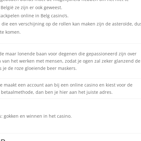
 België ze zijn er ook geweest.
kjackpelen online in Belg casino’s.
 die een verschijning op de rollen kan maken zijn de asteroïde, du
g te komen.
nde maar lonende baan voor degenen die gepassioneerd zijn over
n van het werken met mensen, zodat je ogen zal zeker glanzend de
ls je de roze gloeiende beer maskers.
 je maakt een account aan bij een online casino en kiest voor de
 betaalmethode, dan ben je hier aan het juiste adres.
s: gokken en winnen in het casino.