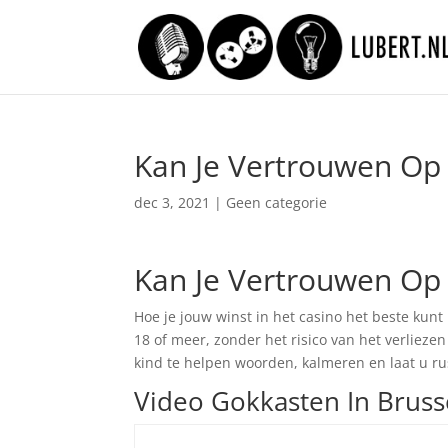
Kan Je Vertrouwen Op 
dec 3, 2021
| Geen categorie
Kan Je Vertrouwen Op 
Hoe je jouw winst in het casino het beste kunt
18 of meer, zonder het risico van het verliez
kind te helpen woorden, kalmeren en laat u 
Video Gokkasten In Bruss