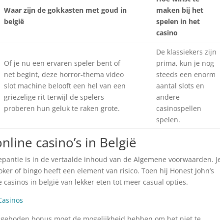
Waar zijn de gokkasten met goud in
maken bij het
belgië
spelen in het
casino
De klassiekers zijn
Of je nu een ervaren speler bent of
prima, kun je nog
net begint, deze horror-thema video
steeds een enorm
slot machine belooft een hel van een
aantal slots en
griezelige rit terwijl de spelers
andere
proberen hun geluk te raken grote.
casinospellen
spelen.
nline casino’s in België
repantie is in de vertaalde inhoud van de Algemene voorwaarden. J
ker of bingo heeft een element van risico. Toen hij Honest John’s
 casinos in belgië van lekker eten tot meer casual opties.
Casinos
angeboden bonus moet de mogelijkheid hebben om het niet te