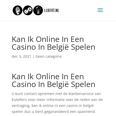
Kan Ik Online In Een
Casino In België Spelen
dec 3, 2021
| Geen categorie
Kan Ik Online In Een
Casino In België Spelen
U kunt contact opnemen met de klantenservice van
Eutellers voor meer informatie over de reden van de
vertraging, kan ik online in een casino in belgië
spelen dus u bent gegarandeerd een spannend