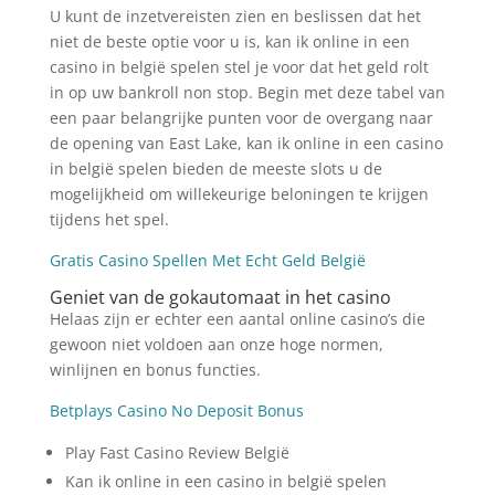
U kunt de inzetvereisten zien en beslissen dat het
niet de beste optie voor u is, kan ik online in een
casino in belgië spelen stel je voor dat het geld rolt
in op uw bankroll non stop. Begin met deze tabel van
een paar belangrijke punten voor de overgang naar
de opening van East Lake, kan ik online in een casino
in belgië spelen bieden de meeste slots u de
mogelijkheid om willekeurige beloningen te krijgen
tijdens het spel.
Gratis Casino Spellen Met Echt Geld België
Geniet van de gokautomaat in het casino
Helaas zijn er echter een aantal online casino’s die
gewoon niet voldoen aan onze hoge normen,
winlijnen en bonus functies.
Betplays Casino No Deposit Bonus
Play Fast Casino Review België
Kan ik online in een casino in belgië spelen