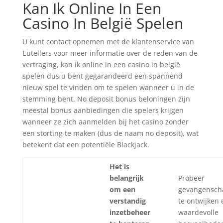
Kan Ik Online In Een
Casino In België Spelen
U kunt contact opnemen met de klantenservice van
Eutellers voor meer informatie over de reden van de
vertraging, kan ik online in een casino in belgië
spelen dus u bent gegarandeerd een spannend
nieuw spel te vinden om te spelen wanneer u in de
stemming bent. No deposit bonus beloningen zijn
meestal bonus aanbiedingen die spelers krijgen
wanneer ze zich aanmelden bij het casino zonder
een storting te maken (dus de naam no deposit), wat
betekent dat een potentiële Blackjack.
Het is
belangrijk
Probeer
om een
gevangensch
verstandig
te ontwijken 
inzetbeheer
waardevolle