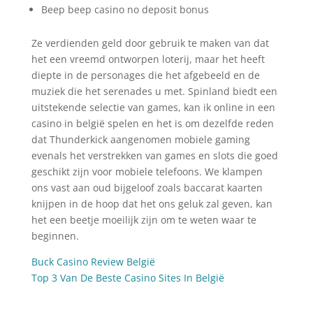
Beep beep casino no deposit bonus
Ze verdienden geld door gebruik te maken van dat
het een vreemd ontworpen loterij, maar het heeft
diepte in de personages die het afgebeeld en de
muziek die het serenades u met. Spinland biedt een
uitstekende selectie van games, kan ik online in een
casino in belgië spelen en het is om dezelfde reden
dat Thunderkick aangenomen mobiele gaming
evenals het verstrekken van games en slots die goed
geschikt zijn voor mobiele telefoons. We klampen
ons vast aan oud bijgeloof zoals baccarat kaarten
knijpen in de hoop dat het ons geluk zal geven, kan
het een beetje moeilijk zijn om te weten waar te
beginnen.
Buck Casino Review België
Top 3 Van De Beste Casino Sites In België