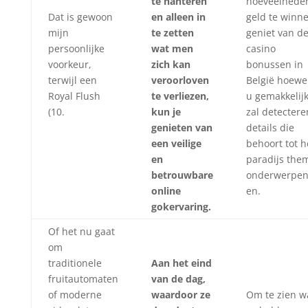
te hanteren
hoeveelhede
Dat is gewoon
en alleen in
geld te winne
mijn
te zetten
geniet van d
persoonlijke
wat men
casino
voorkeur,
zich kan
bonussen in
terwijl een
veroorloven
België hoewe
Royal Flush
te verliezen,
u gemakkelij
(10.
kun je
zal detectere
genieten van
details die
een veilige
behoort tot h
en
paradijs the
betrouwbare
onderwerpe
online
en.
gokervaring.
Of het nu gaat
om
traditionele
Aan het eind
fruitautomaten
van de dag,
of moderne
waardoor ze
Om te zien w