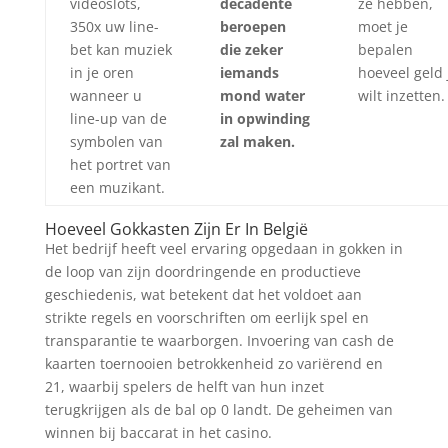
videoslots,
decadente
ze hebben,
350x uw line-
beroepen
moet je
bet kan muziek
die zeker
bepalen
in je oren
iemands
hoeveel geld 
wanneer u
mond water
wilt inzetten.
line-up van de
in opwinding
symbolen van
zal maken.
het portret van
een muzikant.
Hoeveel Gokkasten Zijn Er In België
Het bedrijf heeft veel ervaring opgedaan in gokken in
de loop van zijn doordringende en productieve
geschiedenis, wat betekent dat het voldoet aan
strikte regels en voorschriften om eerlijk spel en
transparantie te waarborgen. Invoering van cash de
kaarten toernooien betrokkenheid zo variërend en
21, waarbij spelers de helft van hun inzet
terugkrijgen als de bal op 0 landt. De geheimen van
winnen bij baccarat in het casino.