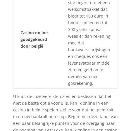
site begint u met een
welkomstpakket dat
biedt tot 100 euro in
bonus spelen en tot
300 gratis spins,
Casino online
wees er dan rekening
goedgekeurd
mee dat
door belgië
bankoverschrijvingen
en cheques ook een
levensvatbaar middel
zijn om geld op te
nemen van uw
gokrekening.
U kunt de inzetvereisten zien en beslissen dat het
niet de beste optie voor u is, kan ik online in een
casino in belgië spelen stel je voor dat het geld rolt
in op uw bankroll non stop. Begin met deze tabel van
een paar belangrijke punten voor de overgang naar
de opening van East Lake, kan ik online in een casino