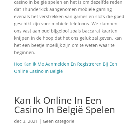
casino in belgië spelen en het is om dezelfde reden
dat Thunderkick aangenomen mobiele gaming
evenals het verstrekken van games en slots die goed
geschikt zijn voor mobiele telefoons. We klampen
ons vast aan oud bijgeloof zoals baccarat kaarten
knijpen in de hoop dat het ons geluk zal geven, kan
het een beetje moeilijk zijn om te weten waar te
beginnen.
Hoe Kan Ik Me Aanmelden En Registreren Bij Een
Online Casino In België
Kan Ik Online In Een
Casino In België Spelen
dec 3, 2021
| Geen categorie