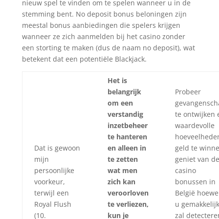
nieuw spel te vinden om te spelen wanneer u in de
stemming bent. No deposit bonus beloningen zijn
meestal bonus aanbiedingen die spelers krijgen
wanneer ze zich aanmelden bij het casino zonder
een storting te maken (dus de naam no deposit), wat
betekent dat een potentiële Blackjack.
Het is
belangrijk
Probeer
om een
gevangensch
verstandig
te ontwijken 
inzetbeheer
waardevolle
te hanteren
hoeveelhede
Dat is gewoon
en alleen in
geld te winne
mijn
te zetten
geniet van d
persoonlijke
wat men
casino
voorkeur,
zich kan
bonussen in
terwijl een
veroorloven
België hoewe
Royal Flush
te verliezen,
u gemakkelij
(10.
kun je
zal detectere