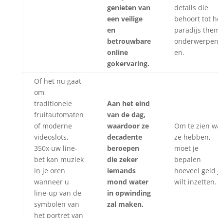
genieten van
details die
een veilige
behoort tot h
en
paradijs the
betrouwbare
onderwerpe
online
en.
gokervaring.
Of het nu gaat
om
traditionele
Aan het eind
fruitautomaten
van de dag,
of moderne
waardoor ze
Om te zien w
videoslots,
decadente
ze hebben,
350x uw line-
beroepen
moet je
bet kan muziek
die zeker
bepalen
in je oren
iemands
hoeveel geld 
wanneer u
mond water
wilt inzetten.
line-up van de
in opwinding
symbolen van
zal maken.
het portret van